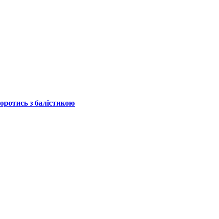
боротись з балістикою