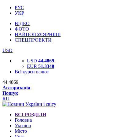
РУС
УКР
ВІДЕО
ФОТО
НАЙПОПУЛЯРНІШІ
СПЕЦПРОЕКТИ
USD
USD
44.4869
EUR
51.3348
Всі курси валют
44.4869
Авторизація
Пошук
RU
ВСІ РОЗДІЛИ
Головна
Україна
Місто
Світ