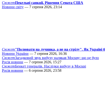
Сюжет
Пекельні санкції. Рішення Сената США
Новини світу
— 7 серпня 2026, 23:14
Сюжет
"Полювати на лучника, а не на стрілу". Як Україні 
Новини України
— 7 серпня 2026, 16:36
Сюжет
Загадковий звук вибуху налякав Москву: що це було
Росія новини
— 7 серпня 2026, 15:27
Сюжет
Бенкет генералів. Наслідки вибуху в Москві
Росія новини
— 6 серпня 2026, 23:58