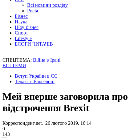
Всі новини розділу
Росія
Бізнес
Наука
Шоу-бізнес
Спорт
Lifestyle
БЛОГИ ЧИТАЧІВ
СПЕЦТЕМА:
Війна в Ірані
ВСІ ТЕМИ
Вступ України в ЄС
Теракт в Барселоні
Мей вперше заговорила про
відстрочення Brexit
Корреспондент.net, 26 лютого 2019, 16:14
0
143