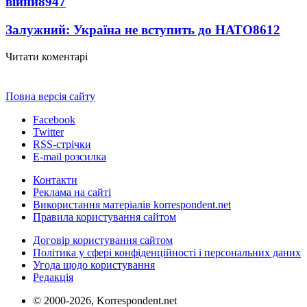
війни
8947
Залужний: Україна не вступить до НАТО
8612
Читати коментарі
Повна версія сайту
Facebook
Twitter
RSS-стрічки
E-mail розсилка
Контакти
Реклама на сайті
Використання матеріалів korrespondent.net
Правила користування сайтом
Договір користування сайтом
Політика у сфері конфіденційності і персональних даних
Угода щодо користування
Редакція
© 2000-2026, Korrespondent.net