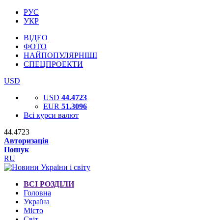
РУС
УКР
ВІДЕО
ФОТО
НАЙПОПУЛЯРНІШІ
СПЕЦПРОЕКТИ
USD
USD
44.4723
EUR
51.3096
Всі курси валют
44.4723
Авторизація
Пошук
RU
ВСІ РОЗДІЛИ
Головна
Україна
Місто
Світ