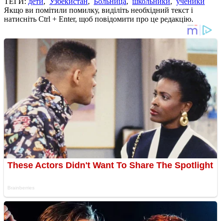
ТЕГИ:
дети
,
Узбекистан
,
Больница
,
школьники
,
ученики
Якщо ви помітили помилку, виділіть необхідний текст і
натисніть Ctrl + Enter, щоб повідомити про це редакцію.