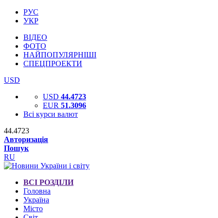
РУС
УКР
ВІДЕО
ФОТО
НАЙПОПУЛЯРНІШІ
СПЕЦПРОЕКТИ
USD
USD
44.4723
EUR
51.3096
Всі курси валют
44.4723
Авторизація
Пошук
RU
ВСІ РОЗДІЛИ
Головна
Україна
Місто
Світ