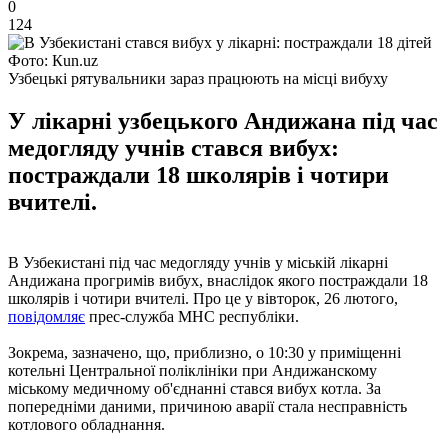
0
124
Фото: Кun.uz
Узбецькі рятувальники зараз працюють на місці вибуху
У лікарні узбецького Андижана під час
медогляду учнів стався вибух:
постраждали 18 школярів і чотири
вчителі.
В Узбекистані під час медогляду учнів у міській лікарні
Андижана прогримів вибух, внаслідок якого постраждали 18
школярів і чотири вчителі. Про це у вівторок, 26 лютого,
повідомляє
прес-служба МНС республіки.
Зокрема, зазначено, що, приблизно, о 10:30 у приміщенні
котельні Центральної поліклініки при Андижанскому
міському медичному об'єднанні стався вибух котла. За
попередніми даними, причиною аварії стала несправність
котлового обладнання.