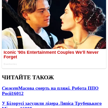
ЧИТАЙТЕ ТАКОЖ
Сюжет
Масова смерть на пляжі. Робота ППО
Росії
16012
У Білорусі засудили лідера Ляпіса Трубецького