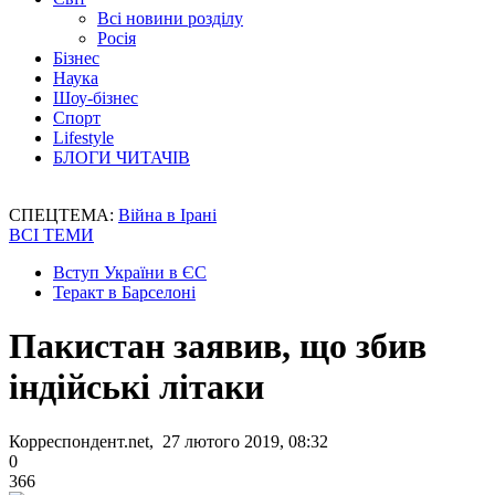
Всі новини розділу
Росія
Бізнес
Наука
Шоу-бізнес
Спорт
Lifestyle
БЛОГИ ЧИТАЧІВ
СПЕЦТЕМА:
Війна в Ірані
ВСІ ТЕМИ
Вступ України в ЄС
Теракт в Барселоні
Пакистан заявив, що збив
індійські літаки
Корреспондент.net, 27 лютого 2019, 08:32
0
366