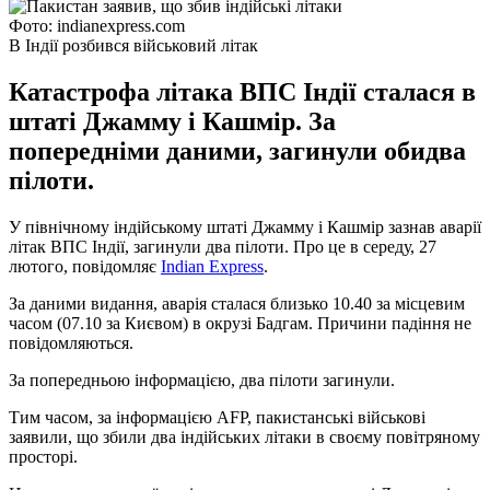
Фото: indianexpress.com
В Індії розбився військовий літак
Катастрофа літака ВПС Індії сталася в
штаті Джамму і Кашмір. За
попередніми даними, загинули обидва
пілоти.
У північному індійському штаті Джамму і Кашмір зазнав аварії
літак ВПС Індії, загинули два пілоти. Про це в середу, 27
лютого, повідомляє
Indian Express
.
За даними видання, аварія сталася близько 10.40 за місцевим
часом (07.10 за Києвом) в окрузі Бадгам. Причини падіння не
повідомляються.
За попередньою інформацією, два пілоти загинули.
Тим часом, за інформацією AFP, пакистанські військові
заявили, що збили два індійських літаки в своєму повітряному
просторі.