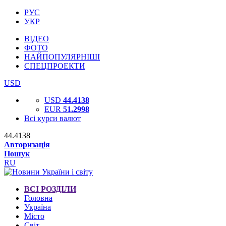
РУС
УКР
ВІДЕО
ФОТО
НАЙПОПУЛЯРНІШІ
СПЕЦПРОЕКТИ
USD
USD
44.4138
EUR
51.2998
Всі курси валют
44.4138
Авторизація
Пошук
RU
ВСІ РОЗДІЛИ
Головна
Україна
Місто
Світ