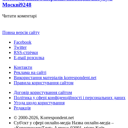
Москві
9248
Читати коментарі
Повна версія сайту
Facebook
Twitter
RSS-стрічки
E-mail розсилка
Контакти
Реклама на сайті
Використання матеріалів korrespondent.net
Правила користування сайтом
Договір користування сайтом
Політика у сфері конфіденційності і персональних даних
Угода щодо користування
Редакція
© 2000-2026, Korrespondent.net
Суб'єкт у сфері онлайн-медіа Назва онлайн-медіа –
«КореспонденТ.net» Адреса: 02091, місто Київ,