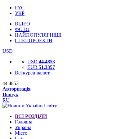
РУС
УКР
ВІДЕО
ФОТО
НАЙПОПУЛЯРНІШІ
СПЕЦПРОЕКТИ
USD
USD
44.4853
EUR
51.3357
Всі курси валют
44.4853
Авторизація
Пошук
RU
ВСІ РОЗДІЛИ
Головна
Україна
Місто
Світ