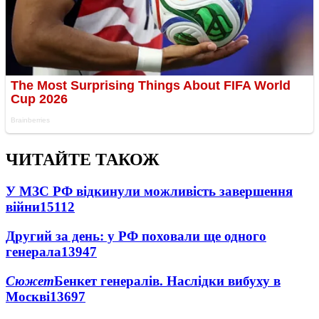
ЧИТАЙТЕ ТАКОЖ
У МЗС РФ відкинули можливість завершення
війни
15112
Другий за день: у РФ поховали ще одного
генерала
13947
Сюжет
Бенкет генералів. Наслідки вибуху в
Москві
13697