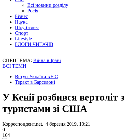
Всі новини розділу
Росія
Бізнес
Наука
Шоу-бізнес
Спорт
Lifestyle
БЛОГИ ЧИТАЧІВ
СПЕЦТЕМА:
Війна в Ірані
ВСІ ТЕМИ
Вступ України в ЄС
Теракт в Барселоні
У Кенії розбився вертоліт з
туристами зі США
Корреспондент.net, 4 березня 2019, 10:21
0
164