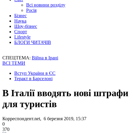
Всі новини розділу
Росія
Бізнес
Наука
Шоу-бізнес
Спорт
Lifestyle
БЛОГИ ЧИТАЧІВ
СПЕЦТЕМА:
Війна в Ірані
ВСІ ТЕМИ
Вступ України в ЄС
Теракт в Барселоні
В Італії вводять нові штрафи
для туристів
Корреспондент.net, 6 березня 2019, 15:37
0
370