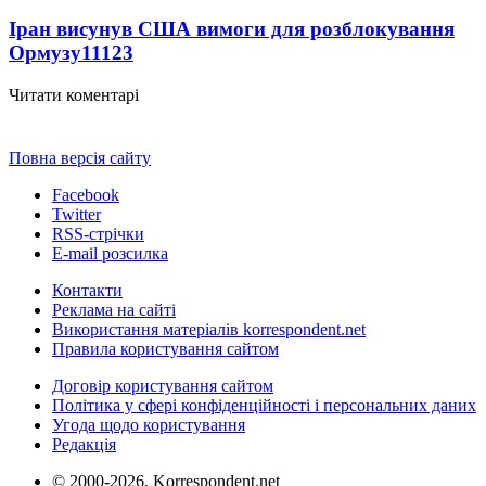
Іран висунув США вимоги для розблокування
Ормузу
11123
Читати коментарі
Повна версія сайту
Facebook
Twitter
RSS-стрічки
E-mail розсилка
Контакти
Реклама на сайті
Використання матеріалів korrespondent.net
Правила користування сайтом
Договір користування сайтом
Політика у сфері конфіденційності і персональних даних
Угода щодо користування
Редакція
© 2000-2026, Korrespondent.net