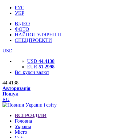
РУС
УКР
ВІДЕО
ФОТО
НАЙПОПУЛЯРНІШІ
СПЕЦПРОЕКТИ
USD
USD
44.4138
EUR
51.2998
Всі курси валют
44.4138
Авторизація
Пошук
RU
ВСІ РОЗДІЛИ
Головна
Україна
Місто
Світ