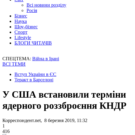
Всі новини розділу
Росія
Бізнес
Наука
Шоу-бізнес
Спорт
Lifestyle
БЛОГИ ЧИТАЧІВ
СПЕЦТЕМА:
Війна в Ірані
ВСІ ТЕМИ
Вступ України в ЄС
Теракт в Барселоні
У США встановили терміни
ядерного роззброєння КНДР
Корреспондент.net, 8 березня 2019, 11:32
1
416