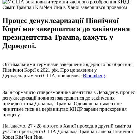
Саміт Трампа і Кім Чен Ина в Ханої завершився провалом
Процес денуклеаризації Північної
Кореї має завершитися до закінчення
президентства Трампа, кажуть у
Держдепі.
Оптимальними термінами завершення ядерного роззброєння
Північної Кореї є 2021 рік. Про це заявили у
Держдепартаменті США, повідомляє
Bloomberg
.
За інформацією співрозмовника агентства з Держдепу, процес
денуклеаризації повинен завершитися до закінчення
президентства Дональда Трампа. Однак департамент не
чинитиме тиск на керівництво КНДР заради прискорення
процесу.
Нагадаємо, 27 - 28 лютого в Ханої проходив другий саміт за
участю президента США Дональда Трампа і лідера Північної
Кореї Кім Чен Ина.