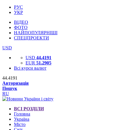
РУС
УКР
ВІДЕО
ФОТО
НАЙПОПУЛЯРНІШІ
СПЕЦПРОЕКТИ
USD
USD
44.4191
EUR
51.2905
Всі курси валют
44.4191
Авторизація
Пошук
RU
ВСІ РОЗДІЛИ
Головна
Україна
Місто
Світ