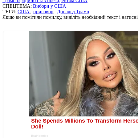
Трамп офіційно став президентом США
СПЕЦТЕМА:
Вибори у США
ТЕГИ:
США
,
приговор
,
Дональд Трамп
Якщо ви помітили помилку, виділіть необхідний текст і натисніт