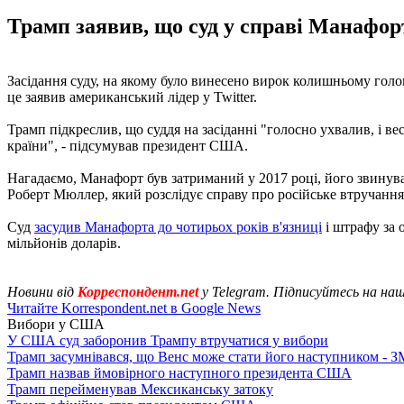
Трамп заявив, що суд у справі Манафорт
Засідання суду, на якому було винесено вирок колишньому голо
це заявив американський лідер у Twitter.
Трамп підкреслив, що суддя на засіданні "голосно ухвалив, і ве
країни", - підсумував президент США.
Нагадаємо, Манафорт був затриманий у 2017 році, його звинув
Роберт Мюллер, який розслідує справу про російське втручанн
Суд
засудив Манафорта до чотирьох років в'язниці
і штрафу за 
мільйонів доларів.
Новини від
Корреспондент.net
у Telegram. Підписуйтесь на на
Читайте Korrespondent.net в Google News
Вибори у США
У США суд заборонив Трампу втручатися у вибори
Трамп засумнівався, що Венс може стати його наступником - З
Трамп назвав ймовірного наступного президента США
Трамп перейменував Мексиканську затоку