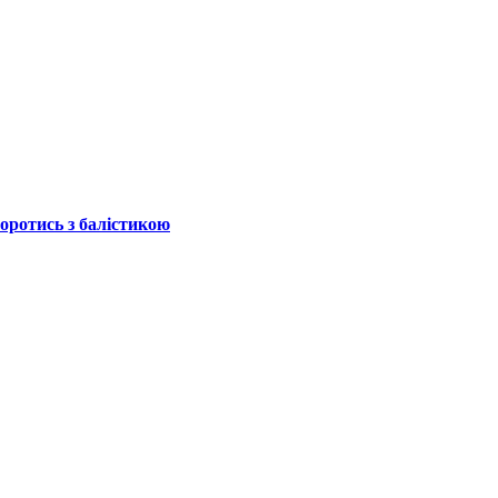
боротись з балістикою