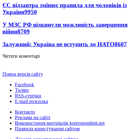
ЄС відзавтра змінює правила для чоловіків із
України
9950
У МЗС РФ відкинули можливість завершення
війни
8709
Залужний: Україна не вступить до НАТО
8607
Читати коментарі
Повна версія сайту
Facebook
Twitter
RSS-стрічки
E-mail розсилка
Контакти
Реклама на сайті
Використання матеріалів korrespondent.net
Правила користування сайтом