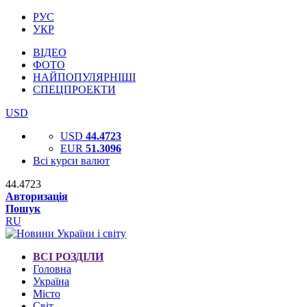
РУС
УКР
ВІДЕО
ФОТО
НАЙПОПУЛЯРНІШІ
СПЕЦПРОЕКТИ
USD
USD
44.4723
EUR
51.3096
Всі курси валют
44.4723
Авторизація
Пошук
RU
ВСІ РОЗДІЛИ
Головна
Україна
Місто
Світ