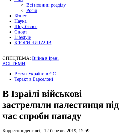
Всі новини розділу
Росія
Бізнес
Наука
Шоу-бізнес
Спорт
Lifestyle
БЛОГИ ЧИТАЧІВ
СПЕЦТЕМА:
Війна в Ірані
ВСІ ТЕМИ
Вступ України в ЄС
Теракт в Барселоні
В Ізраїлі військові
застрелили палестинця під
час спроби нападу
Корреспондент.net, 12 березня 2019, 15:59