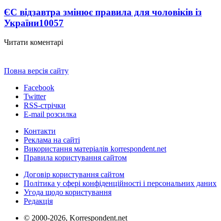
ЄС відзавтра змінює правила для чоловіків із
України
10057
Читати коментарі
Повна версія сайту
Facebook
Twitter
RSS-стрічки
E-mail розсилка
Контакти
Реклама на сайті
Використання матеріалів korrespondent.net
Правила користування сайтом
Договір користування сайтом
Політика у сфері конфіденційності і персональних даних
Угода щодо користування
Редакція
© 2000-2026, Korrespondent.net