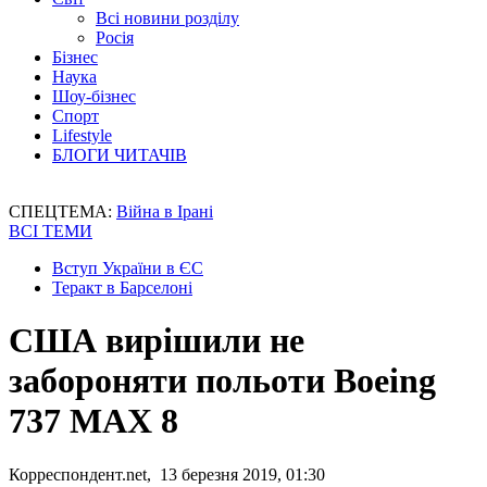
Всі новини розділу
Росія
Бізнес
Наука
Шоу-бізнес
Спорт
Lifestyle
БЛОГИ ЧИТАЧІВ
СПЕЦТЕМА:
Війна в Ірані
ВСІ ТЕМИ
Вступ України в ЄС
Теракт в Барселоні
США вирішили не
забороняти польоти Boeing
737 MAX 8
Корреспондент.net, 13 березня 2019, 01:30