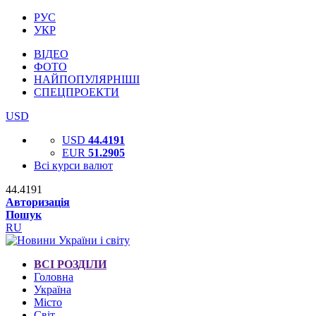
РУС
УКР
ВІДЕО
ФОТО
НАЙПОПУЛЯРНІШІ
СПЕЦПРОЕКТИ
USD
USD
44.4191
EUR
51.2905
Всі курси валют
44.4191
Авторизація
Пошук
RU
ВСІ РОЗДІЛИ
Головна
Україна
Місто
Світ