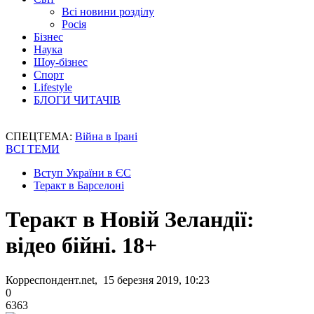
Всі новини розділу
Росія
Бізнес
Наука
Шоу-бізнес
Спорт
Lifestyle
БЛОГИ ЧИТАЧІВ
СПЕЦТЕМА:
Війна в Ірані
ВСІ ТЕМИ
Вступ України в ЄС
Теракт в Барселоні
Теракт в Новій Зеландії:
відео бійні. 18+
Корреспондент.net, 15 березня 2019, 10:23
0
6363