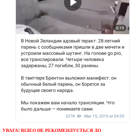
УВАГА! ВІДЕО НЕ РЕКОМЕНДУЄТЬСЯ ДО