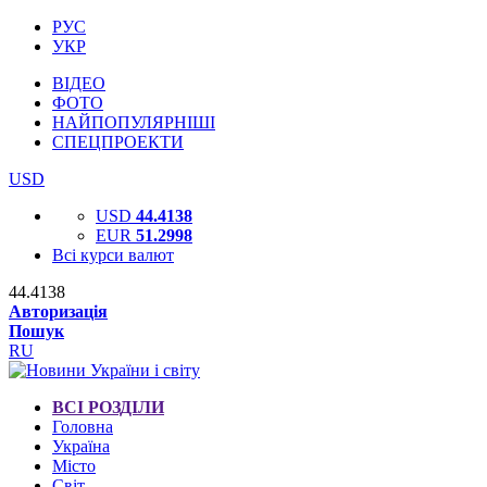
РУС
УКР
ВІДЕО
ФОТО
НАЙПОПУЛЯРНІШІ
СПЕЦПРОЕКТИ
USD
USD
44.4138
EUR
51.2998
Всі курси валют
44.4138
Авторизація
Пошук
RU
ВСІ РОЗДІЛИ
Головна
Україна
Місто
Світ