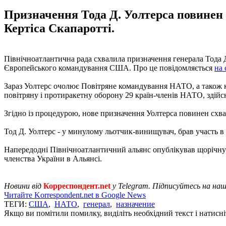
Призначення Тода Д. Уолтерса повинен с
Кертіса Скапаротті.
Північноатлантична рада схвалила призначення генерала Тода
Європейського командування США. Про це повідомляється
на 
Зараз Уолтерс очолює Повітряне командування НАТО, а також к
повітряну і протиракетну оборону 29 країн-членів НАТО, здій
Згідно із процедурою, нове призначення Уолтерса повинен схвал
Тод Д. Уолтерс - у минулому льотчик-винищувач, брав участь в
Напередодні Північноатлантичний альянс опублікував щорічну
членства України в Альянсі.
Новини від
Корреспондент.net
у Telegram. Підписуйтесь на на
Читайте Korrespondent.net в Google News
ТЕГИ:
США
,
НАТО
,
генерал
,
назначение
Якщо ви помітили помилку, виділіть необхідний текст і натисніт