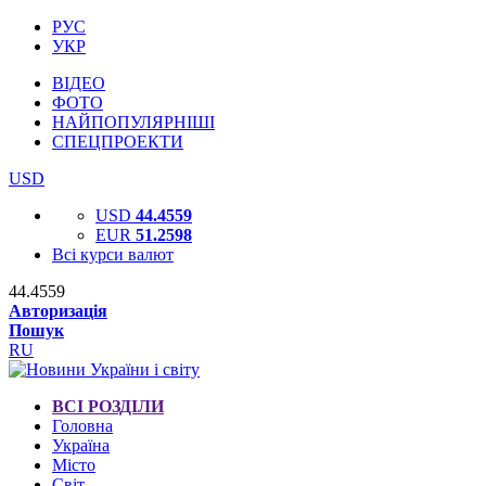
РУС
УКР
ВІДЕО
ФОТО
НАЙПОПУЛЯРНІШІ
СПЕЦПРОЕКТИ
USD
USD
44.4559
EUR
51.2598
Всі курси валют
44.4559
Авторизація
Пошук
RU
ВСІ РОЗДІЛИ
Головна
Україна
Місто
Світ