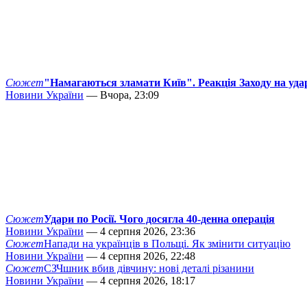
Сюжет
"Намагаються зламати Київ". Реакція Заходу на уда
Новини України
— Вчора, 23:09
Сюжет
Удари по Росії. Чого досягла 40-денна операція
Новини України
— 4 серпня 2026, 23:36
Сюжет
Напади на українців в Польщі. Як змінити ситуацію
Новини України
— 4 серпня 2026, 22:48
Сюжет
СЗЧшник вбив дівчину: нові деталі різанини
Новини України
— 4 серпня 2026, 18:17