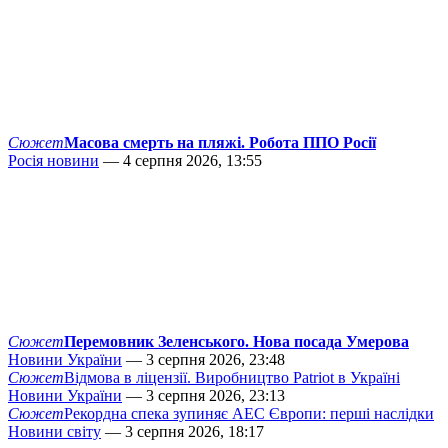
Сюжет
Масова смерть на пляжі. Робота ППО Росії
Росія новини
— 4 серпня 2026, 13:55
Сюжет
Перемовник Зеленського. Нова посада Умерова
Новини України
— 3 серпня 2026, 23:48
Сюжет
Відмова в ліцензії. Виробництво Patriot в Україні
Новини України
— 3 серпня 2026, 23:13
Сюжет
Рекордна спека зупиняє АЕС Європи: перші наслідки
Новини світу
— 3 серпня 2026, 18:17