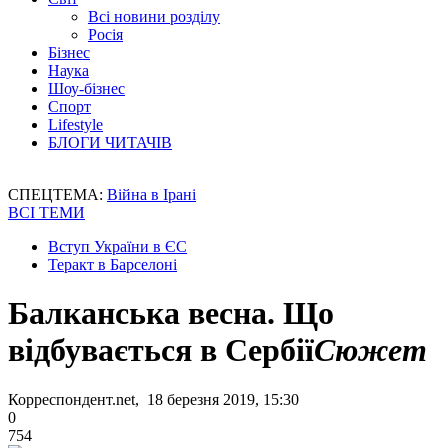
Всі новини розділу
Росія
Бізнес
Наука
Шоу-бізнес
Спорт
Lifestyle
БЛОГИ ЧИТАЧІВ
СПЕЦТЕМА:
Війна в Ірані
ВСІ ТЕМИ
Вступ України в ЄС
Теракт в Барселоні
Балканська весна. Що
відбувається в Сербії
Сюжет
Корреспондент.net, 18 березня 2019, 15:30
0
754