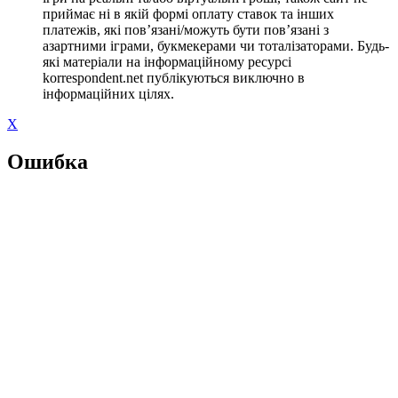
приймає ні в якій формі оплату ставок та інших
платежів, які пов’язані/можуть бути пов’язані з
азартними іграми, букмекерами чи тоталізаторами. Будь-
які матеріали на інформаційному ресурсі
korrespondent.net публікуються виключно в
інформаційних цілях.
X
Ошибка