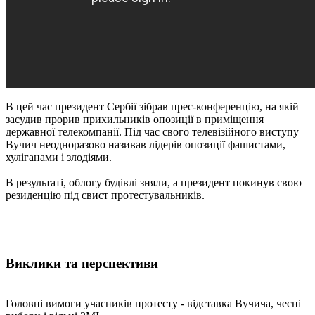
В цей час президент Сербії зібрав прес-конференцію, на якій
засудив прорив прихильників опозиції в приміщення
державної телекомпанії. Під час свого телевізійного виступу
Вучич неодноразово називав лідерів опозиції фашистами,
хуліганами і злодіями.
В результаті, облогу будівлі зняли, а президент покинув свою
резиденцію під свист протестувальників.
Виклики та перспективи
Головні вимоги учасників протесту - відставка Вучича, чесні