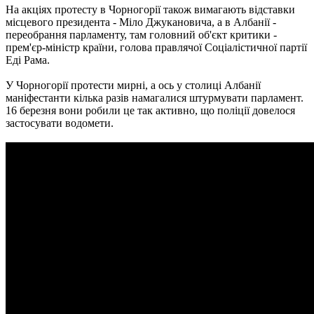
На акціях протесту в Чорногорії також вимагають відставки
місцевого президента - Міло Джукановича, а в Албанії -
переобрання парламенту, там головний об'єкт критики -
прем'єр-міністр країни, голова правлячої Соціалістичної партії
Еді Рама.
У Чорногорії протести мирні, а ось у столиці Албанії
маніфестанти кілька разів намагалися штурмувати парламент.
16 березня вони робили це так активно, що поліції довелося
застосувати водомети.