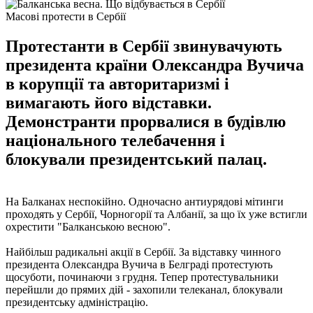
Масові протести в Сербії
Протестанти в Сербії звинувачують
президента країни Олександра Вучича
в корупції та авторитаризмі і
вимагають його відставки.
Демонстранти прорвалися в будівлю
національного телебачення і
блокували президентський палац.
На Балканах неспокійно. Одночасно антиурядові мітинги
проходять у Сербії, Чорногорії та Албанії, за що їх уже встигли
охрестити "Балканською весною".
Найбільш радикальні акції в Сербії. За відставку чинного
президента Олександра Вучича в Белграді протестують
щосуботи, починаючи з грудня. Тепер протестувальники
перейшли до прямих дій - захопили телеканал, блокували
президентську адміністрацію.