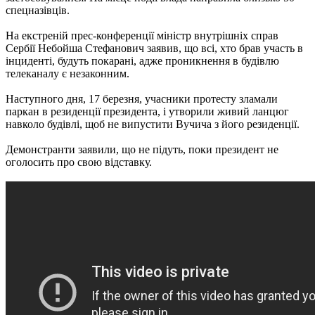
спецназівців.
На екстреній прес-конференції міністр внутрішніх справ
Сербії Небойша Стефанович заявив, що всі, хто брав участь в
інциденті, будуть покарані, адже проникнення в будівлю
телеканалу є незаконним.
Наступного дня, 17 березня, учасники протесту зламали
паркан в резиденції президента, і утворили живий ланцюг
навколо будівлі, щоб не випустити Вучича з його резиденції.
Демонстранти заявили, що не підуть, поки президент не
оголосить про свою відставку.