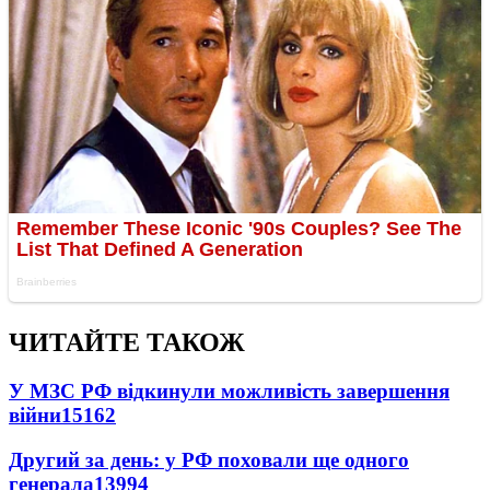
ЧИТАЙТЕ ТАКОЖ
У МЗС РФ відкинули можливість завершення
війни
15162
Другий за день: у РФ поховали ще одного
генерала
13994