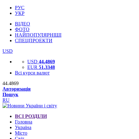
РУС
УКР
ВІДЕО
ФОТО
НАЙПОПУЛЯРНІШІ
СПЕЦПРОЕКТИ
USD
USD
44.4869
EUR
51.3348
Всі курси валют
44.4869
Авторизація
Пошук
RU
ВСІ РОЗДІЛИ
Головна
Україна
Місто
Світ