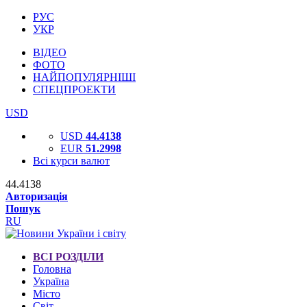
РУС
УКР
ВІДЕО
ФОТО
НАЙПОПУЛЯРНІШІ
СПЕЦПРОЕКТИ
USD
USD
44.4138
EUR
51.2998
Всі курси валют
44.4138
Авторизація
Пошук
RU
ВСІ РОЗДІЛИ
Головна
Україна
Місто
Світ