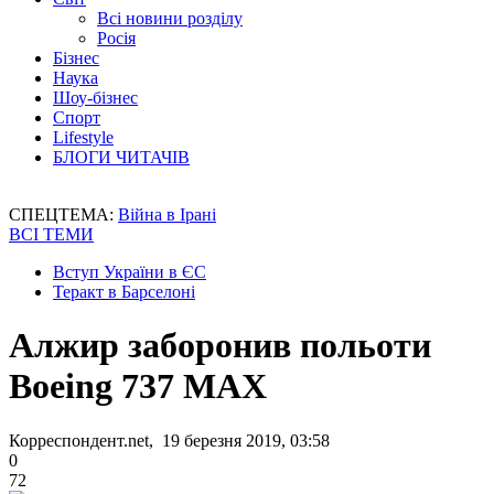
Всі новини розділу
Росія
Бізнес
Наука
Шоу-бізнес
Спорт
Lifestyle
БЛОГИ ЧИТАЧІВ
СПЕЦТЕМА:
Війна в Ірані
ВСІ ТЕМИ
Вступ України в ЄС
Теракт в Барселоні
Алжир заборонив польоти
Boeing 737 MAX
Корреспондент.net, 19 березня 2019, 03:58
0
72