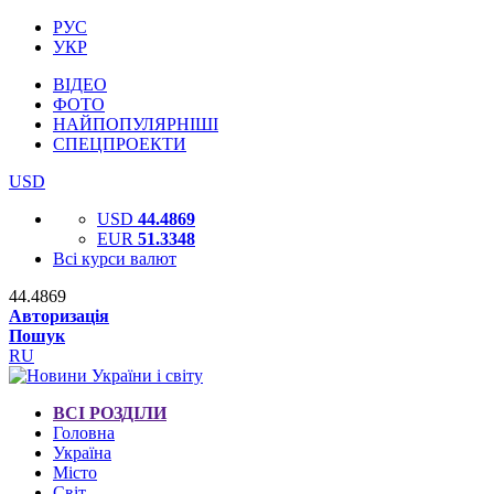
РУС
УКР
ВІДЕО
ФОТО
НАЙПОПУЛЯРНІШІ
СПЕЦПРОЕКТИ
USD
USD
44.4869
EUR
51.3348
Всі курси валют
44.4869
Авторизація
Пошук
RU
ВСІ РОЗДІЛИ
Головна
Україна
Місто
Світ