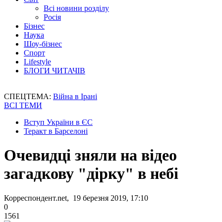
Всі новини розділу
Росія
Бізнес
Наука
Шоу-бізнес
Спорт
Lifestyle
БЛОГИ ЧИТАЧІВ
СПЕЦТЕМА:
Війна в Ірані
ВСІ ТЕМИ
Вступ України в ЄС
Теракт в Барселоні
Очевидці зняли на відео
загадкову "дірку" в небі
Корреспондент.net, 19 березня 2019, 17:10
0
1561