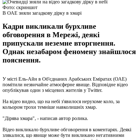
Фото: скриншот
В ОАЕ зняли загадкову дірку в хмарі
Кадри викликали бурхливе
обговорення в Мережі, деякі
припускали неземне вторгнення.
Однак незабаром феномену знайшлося
пояснення.
У місті Ель-Айн в Об'єднаних Арабських Еміратах (ОАЕ)
помітили незвичайне атмосферне явище. Відповідне відео
опублікував один з місцевих жителів у Twitter.
На відео видно, що на небі з'явилося нерухоме коло, за
кольором трохи темніше навколишніх хмар.
"Дірява хмара", - написав автор ролика.
Відео викликало бурхливе обговорення в коментарях. Деякі
злякалися, що явище може бути викликано негативними