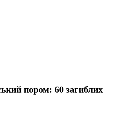
ький пором: 60 загиблих