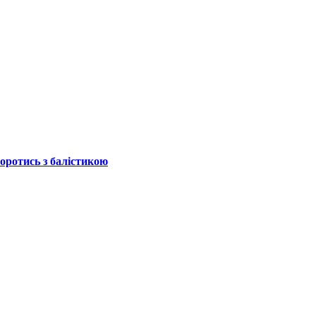
боротись з балістикою