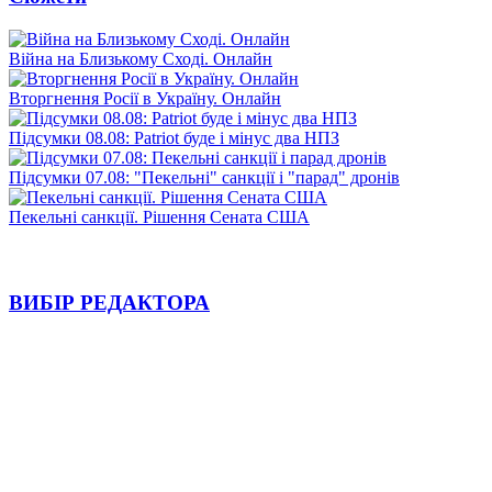
Війна на Близькому Сході. Онлайн
Вторгнення Росії в Україну. Онлайн
Підсумки 08.08: Patriot буде і мінус два НПЗ
Підсумки 07.08: "Пекельні" санкції і "парад" дронів
Пекельні санкції. Рішення Сената США
ВИБІР РЕДАКТОРА