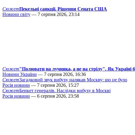
Сюжет
Пекельні санкції. Рішення Сената США
Новини світу
— 7 серпня 2026, 23:14
Сюжет
"Полювати на лучника, а не на стрілу". Як Україні 
Новини України
— 7 серпня 2026, 16:36
Сюжет
Загадковий звук вибуху налякав Москву: що це було
Росія новини
— 7 серпня 2026, 15:27
Сюжет
Бенкет генералів. Наслідки вибуху в Москві
Росія новини
— 6 серпня 2026, 23:58