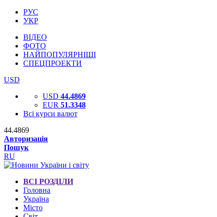
РУС
УКР
ВІДЕО
ФОТО
НАЙПОПУЛЯРНІШІ
СПЕЦПРОЕКТИ
USD
USD
44.4869
EUR
51.3348
Всі курси валют
44.4869
Авторизація
Пошук
RU
ВСІ РОЗДІЛИ
Головна
Україна
Місто
Світ