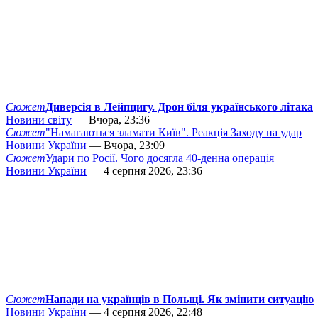
Сюжет
Диверсія в Лейпцигу. Дрон біля українського літака
Новини світу
— Вчора, 23:36
Сюжет
"Намагаються зламати Київ". Реакція Заходу на удар
Новини України
— Вчора, 23:09
Сюжет
Удари по Росії. Чого досягла 40-денна операція
Новини України
— 4 серпня 2026, 23:36
Сюжет
Напади на українців в Польщі. Як змінити ситуацію
Новини України
— 4 серпня 2026, 22:48