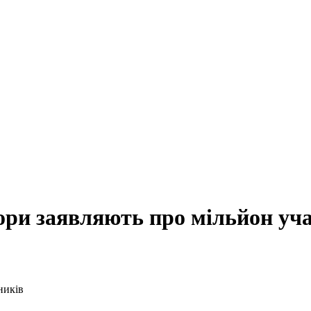
ори заявляють про мільйон уч