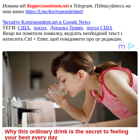
Новини від
Корреспондент.net
в Telegram. Підписуйтесь на
наш канал
https://t.me/korrespondentnet
Читайте Korrespondent.net в Google News
ТЕГИ:
США
,
посол
,
Дональд Трамп
,
посол США
Якщо ви помітили помилку, виділіть необхідний текст і
натисніть Ctrl + Enter, щоб повідомити про це редакцію.