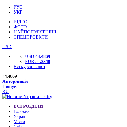
РУС
УКР
ВІДЕО
ФОТО
НАЙПОПУЛЯРНІШІ
СПЕЦПРОЕКТИ
USD
USD
44.4869
EUR
51.3348
Всі курси валют
44.4869
Авторизація
Пошук
RU
ВСІ РОЗДІЛИ
Головна
Україна
Місто
Світ