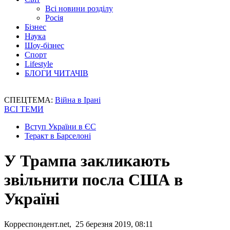
Всі новини розділу
Росія
Бізнес
Наука
Шоу-бізнес
Спорт
Lifestyle
БЛОГИ ЧИТАЧІВ
СПЕЦТЕМА:
Війна в Ірані
ВСІ ТЕМИ
Вступ України в ЄС
Теракт в Барселоні
У Трампа закликають
звільнити посла США в
Україні
Корреспондент.net, 25 березня 2019, 08:11