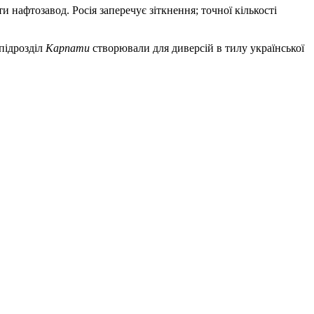
 нафтозавод. Росія заперечує зіткнення; точної кількості
 підрозділ
Карпати
створювали для диверсій в тилу української