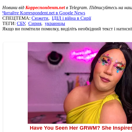
Новини від
Корреспондент.net
в Telegram. Підписуйтесь на на
Читайте Korrespondent.net в Google News
СПЕЦТЕМА:
Сюжети
,
ІДІЛ і війна в Сирії
ТЕГИ:
СБУ
,
Сирия
,
украинцы
Якщо ви помітили помилку, виділіть необхідний текст і натисніт