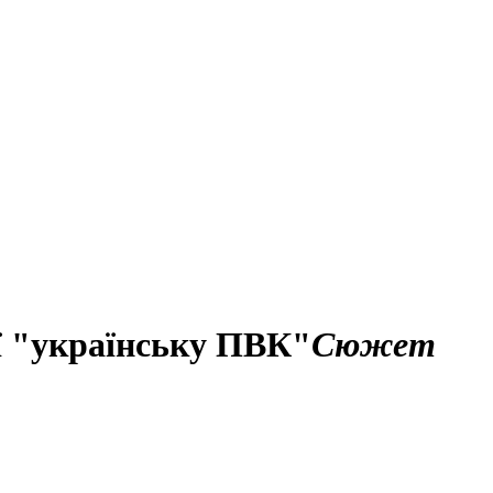
ії "українську ПВК"
Сюжет