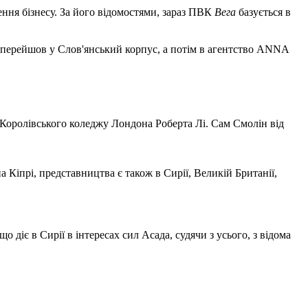
ення бізнесу. За його відомостями, зараз ПВК
Вега
базується в
 перейшов у Слов'янський корпус, а потім в агентство ANNA
з Королівського коледжу Лондона Роберта Лі. Сам Смолін від
на Кіпрі, представництва є також в Сирії, Великій Британії,
діє в Сирії в інтересах сил Асада, судячи з усього, з відома