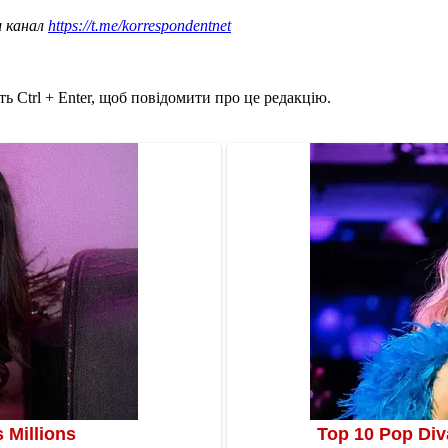
ш канал
https://t.me/korrespondentnet
ь Ctrl + Enter, щоб повідомити про це редакцію.