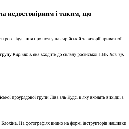
ла недостовірним і таким, що
ала розслідування про появу на сирійській території приватної
 групу
Карпати
, яка входить до складу російської ПВК
Вагнер.
ської проурядової групи Ліва аль-Кудс, в яку входять вихідці з
 Блохіна. На фотографіях видно на формі інструкторів нашивки