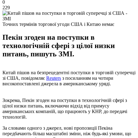
0
229
Точних термінів торгової угоди США і Китаю немає
Пекін згоден на поступки в
технологічній сфері з цілої низки
питань, пишуть ЗМІ.
Китай пішов на безпрецедентні поступки в торговій суперечці
зі США, повідомляє
Reuters
з посиланням на чотири
високопоставлені джерела в американському уряді.
Зокрема, Пекін згоден на поступки в технологічній сфері з
цілої низки питань, включаючи відхід від примусу
американських компаній, що працюють у КНР, до передачі
технологій.
За словами одного з джерел, нові пропозиції Пекіна
передбачають більш масштабні зміни, ніж будь-які умови, що