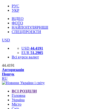
РУС
УКР
ВІДЕО
ФОТО
НАЙПОПУЛЯРНІШІ
СПЕЦПРОЕКТИ
USD
USD
44.4191
EUR
51.2905
Всі курси валют
44.4191
Авторизація
Пошук
RU
ВСІ РОЗДІЛИ
Головна
Україна
Місто
Світ