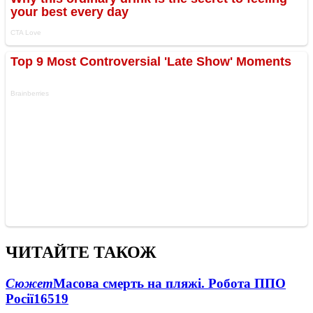
ЧИТАЙТЕ ТАКОЖ
Сюжет
Масова смерть на пляжі. Робота ППО
Росії
16519