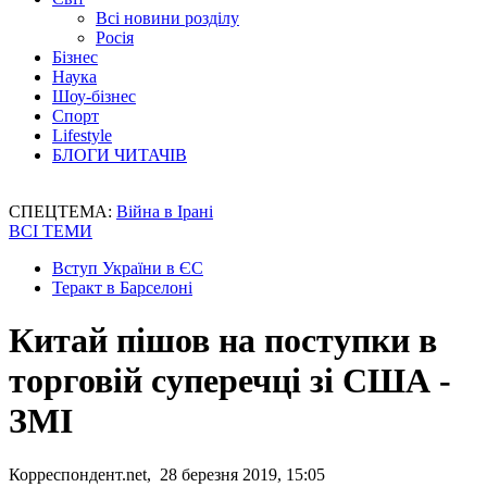
Всі новини розділу
Росія
Бізнес
Наука
Шоу-бізнес
Спорт
Lifestyle
БЛОГИ ЧИТАЧІВ
СПЕЦТЕМА:
Війна в Ірані
ВСІ ТЕМИ
Вступ України в ЄС
Теракт в Барселоні
Китай пішов на поступки в
торговій суперечці зі США -
ЗМІ
Корреспондент.net, 28 березня 2019, 15:05