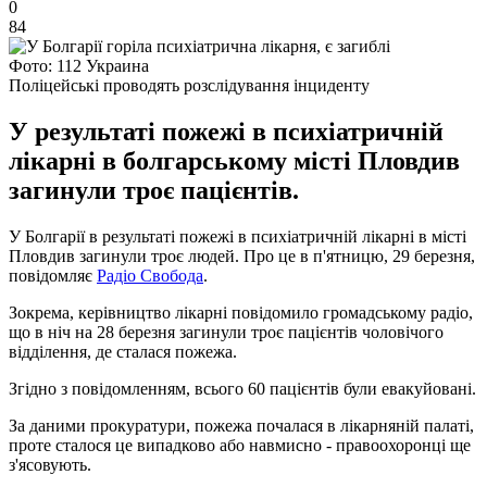
0
84
Фото: 112 Украина
Поліцейські проводять розслідування інциденту
У результаті пожежі в психіатричній
лікарні в болгарському місті Пловдив
загинули троє пацієнтів.
У Болгарії в результаті пожежі в психіатричній лікарні в місті
Пловдив загинули троє людей. Про це в п'ятницю, 29 березня,
повідомляє
Радіо Свобода
.
Зокрема, керівництво лікарні повідомило громадському радіо,
що в ніч на 28 березня загинули троє пацієнтів чоловічого
відділення, де сталася пожежа.
Згідно з повідомленням, всього 60 пацієнтів були евакуйовані.
За даними прокуратури, пожежа почалася в лікарняній палаті,
проте сталося це випадково або навмисно - правоохоронці ще
з'ясовують.