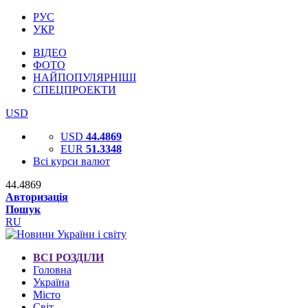
РУС
УКР
ВІДЕО
ФОТО
НАЙПОПУЛЯРНІШІ
СПЕЦПРОЕКТИ
USD
USD
44.4869
EUR
51.3348
Всі курси валют
44.4869
Авторизація
Пошук
RU
ВСІ РОЗДІЛИ
Головна
Україна
Місто
Світ