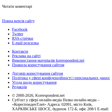
Читати коментарі
Повна версія сайту
Facebook
Twitter
RSS-стрічки
E-mail розсилка
Контакти
Реклама на сайті
Використання матеріалів korrespondent.net
Правила користування сайтом
Договір користування сайтом
Політика у сфері конфіденційності і персональних даних
Угода щодо користування
Редакція
© 2000-2026, Korrespondent.net
Суб'єкт у сфері онлайн-медіа Назва онлайн-медіа –
«КореспонденТ.net» Адреса: 02091, місто Київ,
ХАРКІВСЬКЕ ШОСЕ, будинок 172-Б, офіс 208/1 E-mail: