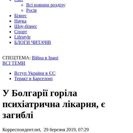
Всі новини розділу
Росія
Бізнес
Наука
Шоу-бізнес
Спорт
Lifestyle
БЛОГИ ЧИТАЧІВ
СПЕЦТЕМА:
Війна в Ірані
ВСІ ТЕМИ
Вступ України в ЄС
Теракт в Барселоні
У Болгарії горіла
психіатрична лікарня, є
загиблі
Корреспондент.net, 29 березня 2019, 07:29