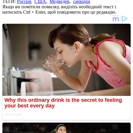
ТЕГИ:
Россия
,
США
,
Медведев
,
санкции
Якщо ви помітили помилку, виділіть необхідний текст і
натисніть Ctrl + Enter, щоб повідомити про це редакцію.