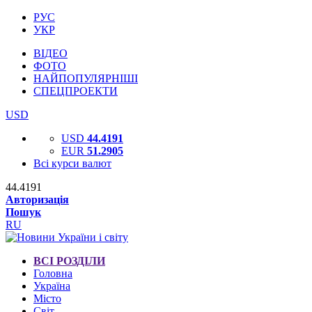
РУС
УКР
ВІДЕО
ФОТО
НАЙПОПУЛЯРНІШІ
СПЕЦПРОЕКТИ
USD
USD
44.4191
EUR
51.2905
Всі курси валют
44.4191
Авторизація
Пошук
RU
ВСІ РОЗДІЛИ
Головна
Україна
Місто
Світ