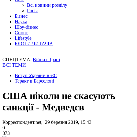
Всі новини розділу
Росія
Бізнес
Наука
Шоу-бізнес
Спорт
Lifestyle
БЛОГИ ЧИТАЧІВ
СПЕЦТЕМА:
Війна в Ірані
ВСІ ТЕМИ
Вступ України в ЄС
Теракт в Барселоні
США ніколи не скасують
санкції - Медведєв
Корреспондент.net, 29 березня 2019, 15:43
0
873