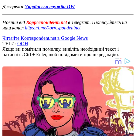
Джерело:
Українська служба DW
Новини від
Корреспондент.net
в Telegram. Підписуйтесь на
наш канал
https://t.me/korrespondentnet
Читайте Korrespondent.net в Google News
ТЕГИ:
ООН
Якщо ви помітили помилку, виділіть необхідний текст і
натисніть Ctrl + Enter, щоб повідомити про це редакцію.