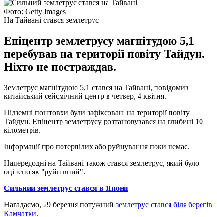
Фото: Getty Images
На Тайвані стався землетрус
Епіцентр землетрусу магнітудою 5,1
перебував на території повіту Тайдун.
Ніхто не постраждав.
Землетрус магнітудою 5,1 стався на Тайвані, повідомив
китайський сейсмічний центр в четвер, 4 квітня.
Підземні поштовхи були зафіксовані на території повіту
Тайдун. Епіцентр землетрусу розташовувався на глибині 10
кілометрів.
Інформації про потерпілих або руйнування поки немає.
Напередодні на Тайвані також стався землетрус, який було
оцінено як "руйнівний".
Сильний землетрус стався в Японії
Нагадаємо, 29 березня потужний
землетрус стався біля берегів
Камчатки
.