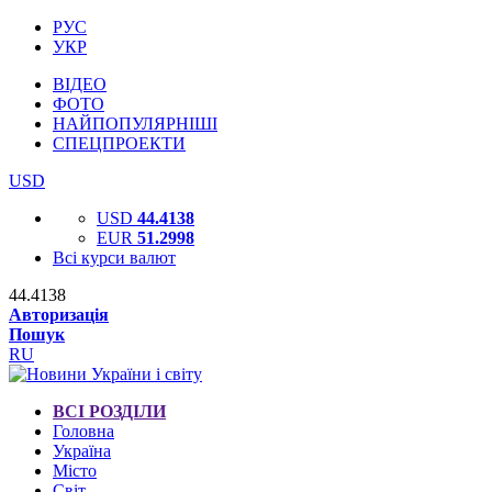
РУС
УКР
ВІДЕО
ФОТО
НАЙПОПУЛЯРНІШІ
СПЕЦПРОЕКТИ
USD
USD
44.4138
EUR
51.2998
Всі курси валют
44.4138
Авторизація
Пошук
RU
ВСІ РОЗДІЛИ
Головна
Україна
Місто
Світ