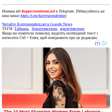
Новини від
Корреспондент.net
в Telegram. Підписуйтесь на
наш канал
https://t.me/korrespondentnet
Читайте Korrespondent.net в Google News
ТЕГИ:
Тайвань
,
Землетрясения
,
землетрясение
Якщо ви помітили помилку, виділіть необхідний текст і
натисніть Ctrl + Enter, щоб повідомити про це редакцію.