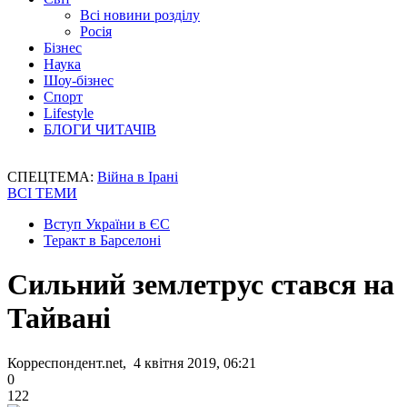
Всі новини розділу
Росія
Бізнес
Наука
Шоу-бізнес
Спорт
Lifestyle
БЛОГИ ЧИТАЧІВ
СПЕЦТЕМА:
Війна в Ірані
ВСІ ТЕМИ
Вступ України в ЄС
Теракт в Барселоні
Сильний землетрус стався на
Тайвані
Корреспондент.net, 4 квітня 2019, 06:21
0
122