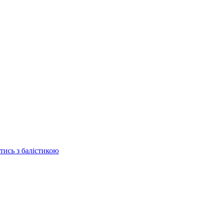
отись з балістикою