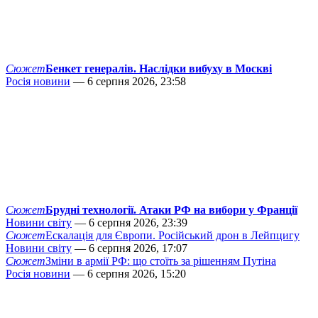
Сюжет
Бенкет генералів. Наслідки вибуху в Москві
Росія новини
— 6 серпня 2026, 23:58
Сюжет
Брудні технології. Атаки РФ на вибори у Франції
Новини світу
— 6 серпня 2026, 23:39
Сюжет
Ескалація для Європи. Російський дрон в Лейпцигу
Новини світу
— 6 серпня 2026, 17:07
Сюжет
Зміни в армії РФ: що стоїть за рішенням Путіна
Росія новини
— 6 серпня 2026, 15:20