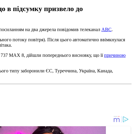
о в підсумку призвело до
з посиланням на два джерела повідомив телеканал
ABC
.
ьного потоку повітря). Після цього автоматично ввімкнулася
ітака.
g 737 MAX 8, дійшли попереднього висновку, що її
причиною
 цього типу заборонили ЄС, Туреччина, Україна, Канада,