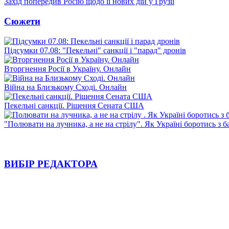
Захід попередив Росію щодо її нових дій у Грузії
Сюжети
Підсумки 07.08: "Пекельні" санкції і "парад" дронів
Вторгнення Росії в Україну. Онлайн
Війна на Близькому Сході. Онлайн
Пекельні санкції. Рішення Сената США
"Полювати на лучника, а не на стрілу". Як Україні боротись з 
ВИБІР РЕДАКТОРА