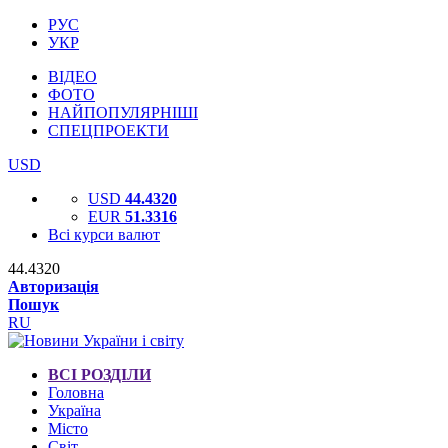
РУС
УКР
ВІДЕО
ФОТО
НАЙПОПУЛЯРНІШІ
СПЕЦПРОЕКТИ
USD
USD
44.4320
EUR
51.3316
Всі курси валют
44.4320
Авторизація
Пошук
RU
ВСІ РОЗДІЛИ
Головна
Україна
Місто
Світ