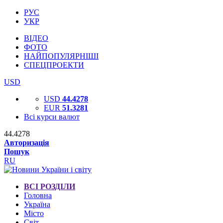
РУС
УКР
ВІДЕО
ФОТО
НАЙПОПУЛЯРНІШІ
СПЕЦПРОЕКТИ
USD
USD
44.4278
EUR
51.3281
Всі курси валют
44.4278
Авторизація
Пошук
RU
ВСІ РОЗДІЛИ
Головна
Україна
Місто
Світ