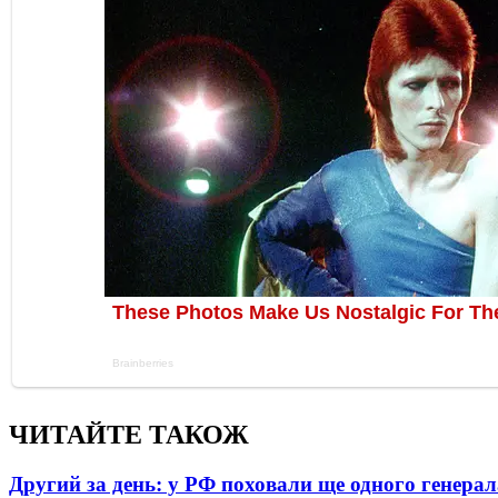
ЧИТАЙТЕ ТАКОЖ
Другий за день: у РФ поховали ще одного генерал