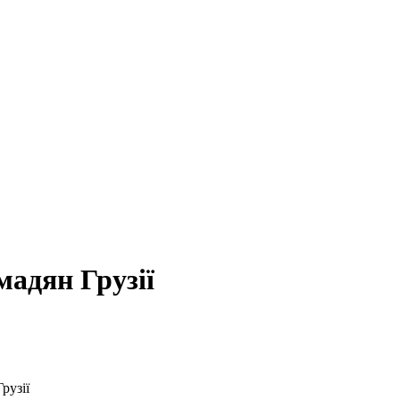
мадян Грузії
рузії