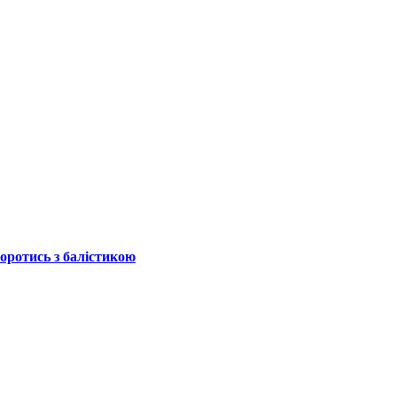
боротись з балістикою