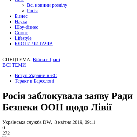
Всі новини розділу
Росія
Бізнес
Наука
Шоу-бізнес
Спорт
Lifestyle
БЛОГИ ЧИТАЧІВ
СПЕЦТЕМА:
Війна в Ірані
ВСІ ТЕМИ
Вступ України в ЄС
Теракт в Барселоні
Росія заблокувала заяву Ради
Безпеки ООН щодо Лівії
Українська служба DW, 8 квітня 2019, 09:11
0
272