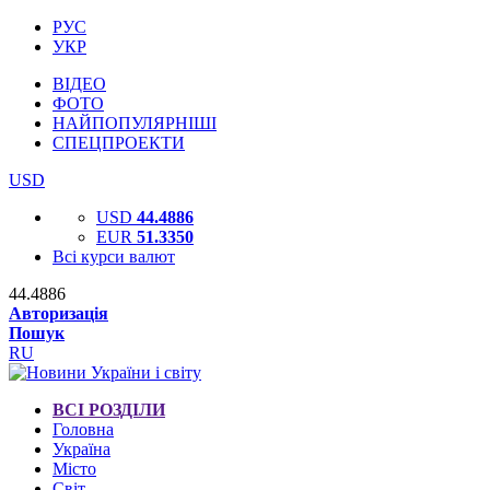
РУС
УКР
ВІДЕО
ФОТО
НАЙПОПУЛЯРНІШІ
СПЕЦПРОЕКТИ
USD
USD
44.4886
EUR
51.3350
Всі курси валют
44.4886
Авторизація
Пошук
RU
ВСІ РОЗДІЛИ
Головна
Україна
Місто
Світ