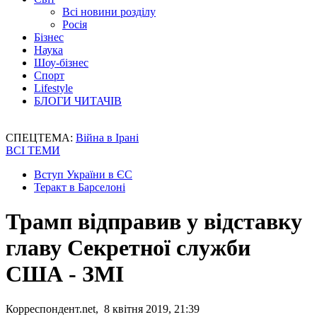
Всі новини розділу
Росія
Бізнес
Наука
Шоу-бізнес
Спорт
Lifestyle
БЛОГИ ЧИТАЧІВ
СПЕЦТЕМА:
Війна в Ірані
ВСІ ТЕМИ
Вступ України в ЄС
Теракт в Барселоні
Трамп відправив у відставку
главу Секретної служби
США - ЗМІ
Корреспондент.net, 8 квітня 2019, 21:39