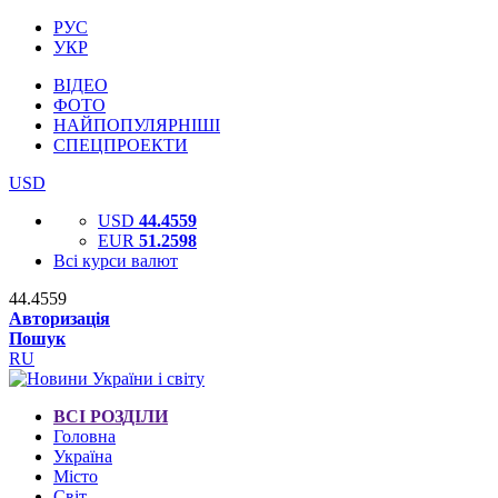
РУС
УКР
ВІДЕО
ФОТО
НАЙПОПУЛЯРНІШІ
СПЕЦПРОЕКТИ
USD
USD
44.4559
EUR
51.2598
Всі курси валют
44.4559
Авторизація
Пошук
RU
ВСІ РОЗДІЛИ
Головна
Україна
Місто
Світ