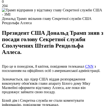
0
204
Дональд Трамп звільнив главу Секретної служби США
Рендольфа Аллеса
Президент США Дональд Трамп зняв з
посади голову Секретної служби
Сполучених Штатів Рендольфа
Аллеса.
Про це в понеділок, 8 квітня, повідомив телеканал
CNN
з
посиланням на офіційних осіб з американської адміністрації.
Зазначається, що лідер США віддав розпорядження
виконувачу обов'язків глави апарату Білого дому Міку
Малвейні оформити відставку Аллеса, але поки він
продовжує займати свою посаду.
Білий дім і Секретна служба не стали коментувати
інформацію, повідомляє телеканал.