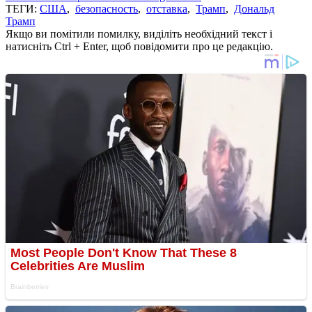
ТЕГИ:
США
,
безопасность
,
отставка
,
Трамп
,
Дональд
Трамп
Якщо ви помітили помилку, виділіть необхідний текст і
натисніть Ctrl + Enter, щоб повідомити про це редакцію.