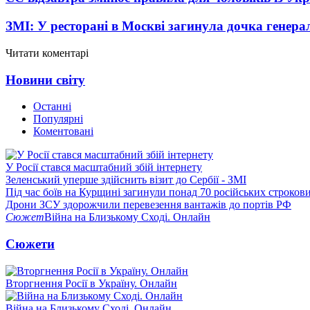
ЗМІ: У ресторані в Москві загинула дочка генера
Читати коментарі
Новини світу
Останні
Популярні
Коментовані
У Росії стався масштабний збій інтернету
Зеленський уперше здійснить візит до Сербії - ЗМІ
Під час боїв на Курщині загинули понад 70 російських строкови
Дрони ЗСУ здорожчили перевезення вантажів до портів РФ
Сюжет
Війна на Близькому Сході. Онлайн
Сюжети
Вторгнення Росії в Україну. Онлайн
Війна на Близькому Сході. Онлайн