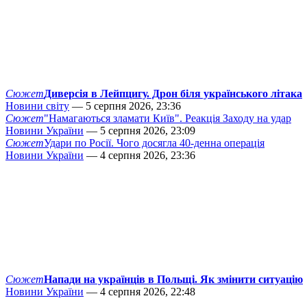
Сюжет
Диверсія в Лейпцигу. Дрон біля українського літака
Новини світу
— 5 серпня 2026, 23:36
Сюжет
"Намагаються зламати Київ". Реакція Заходу на удар
Новини України
— 5 серпня 2026, 23:09
Сюжет
Удари по Росії. Чого досягла 40-денна операція
Новини України
— 4 серпня 2026, 23:36
Сюжет
Напади на українців в Польщі. Як змінити ситуацію
Новини України
— 4 серпня 2026, 22:48