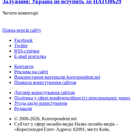
Залужний: Україна не вступить до НАТО
8629
Читати коментарі
Повна версія сайту
Facebook
Twitter
RSS-стрічки
E-mail розсилка
Контакти
Реклама на сайті
Використання матеріалів korrespondent.net
Правила користування сайтом
Договір користування сайтом
Політика у сфері конфіденційності і персональних даних
Угода щодо користування
Редакція
© 2000-2026, Korrespondent.net
Суб'єкт у сфері онлайн-медіа Назва онлайн-медіа –
«КореспонденТ.net» Адреса: 02091, місто Київ,