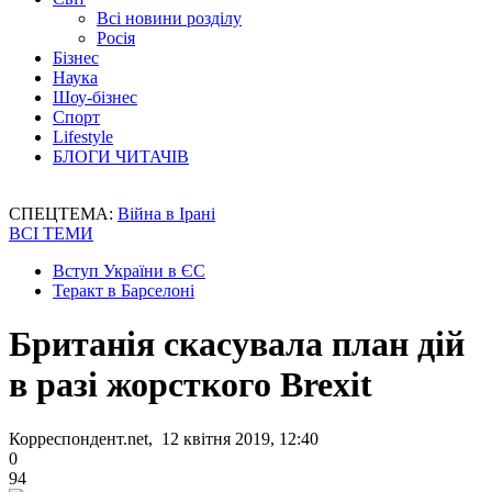
Всі новини розділу
Росія
Бізнес
Наука
Шоу-бізнес
Спорт
Lifestyle
БЛОГИ ЧИТАЧІВ
СПЕЦТЕМА:
Війна в Ірані
ВСІ ТЕМИ
Вступ України в ЄС
Теракт в Барселоні
Британія скасувала план дій
в разі жорсткого Brexit
Корреспондент.net, 12 квітня 2019, 12:40
0
94