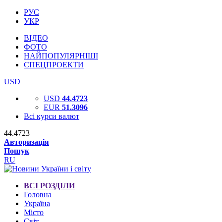
РУС
УКР
ВІДЕО
ФОТО
НАЙПОПУЛЯРНІШІ
СПЕЦПРОЕКТИ
USD
USD
44.4723
EUR
51.3096
Всі курси валют
44.4723
Авторизація
Пошук
RU
ВСІ РОЗДІЛИ
Головна
Україна
Місто
Світ