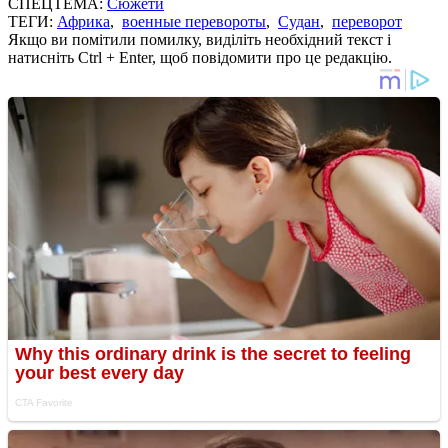
СПЕЦТЕМА:
Сюжети
ТЕГИ:
Африка
,
военные перевороты
,
Судан
,
переворот
Якщо ви помітили помилку, виділіть необхідний текст і
натисніть Ctrl + Enter, щоб повідомити про це редакцію.