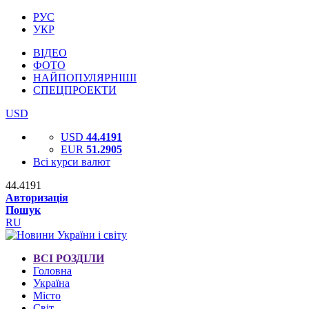
РУС
УКР
ВІДЕО
ФОТО
НАЙПОПУЛЯРНІШІ
СПЕЦПРОЕКТИ
USD
USD
44.4191
EUR
51.2905
Всі курси валют
44.4191
Авторизація
Пошук
RU
ВСІ РОЗДІЛИ
Головна
Україна
Місто
Світ