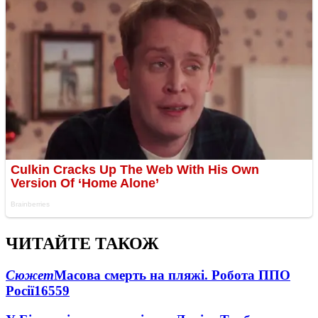
ЧИТАЙТЕ ТАКОЖ
Сюжет
Масова смерть на пляжі. Робота ППО
Росії
16559