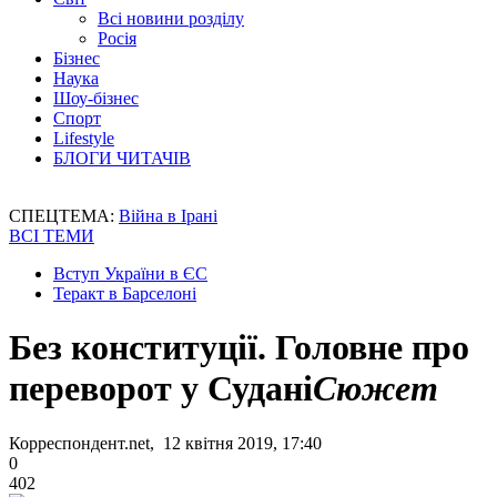
Всі новини розділу
Росія
Бізнес
Наука
Шоу-бізнес
Спорт
Lifestyle
БЛОГИ ЧИТАЧІВ
СПЕЦТЕМА:
Війна в Ірані
ВСІ ТЕМИ
Вступ України в ЄС
Теракт в Барселоні
Без конституції. Головне про
переворот у Судані
Сюжет
Корреспондент.net, 12 квітня 2019, 17:40
0
402