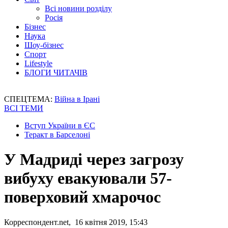
Всі новини розділу
Росія
Бізнес
Наука
Шоу-бізнес
Спорт
Lifestyle
БЛОГИ ЧИТАЧІВ
СПЕЦТЕМА:
Війна в Ірані
ВСІ ТЕМИ
Вступ України в ЄС
Теракт в Барселоні
У Мадриді через загрозу
вибуху евакуювали 57-
поверховий хмарочос
Корреспондент.net, 16 квітня 2019, 15:43