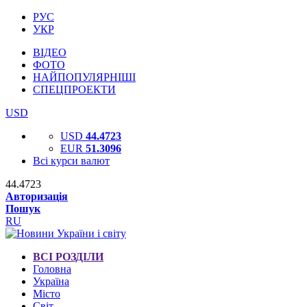
РУС
УКР
ВІДЕО
ФОТО
НАЙПОПУЛЯРНІШІ
СПЕЦПРОЕКТИ
USD
USD
44.4723
EUR
51.3096
Всі курси валют
44.4723
Авторизація
Пошук
RU
ВСІ РОЗДІЛИ
Головна
Україна
Місто
Світ