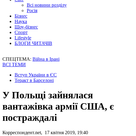
Всі новини розділу
Росія
Бізнес
Наука
Шоу-бізнес
Спорт
Lifestyle
БЛОГИ ЧИТАЧІВ
СПЕЦТЕМА:
Війна в Ірані
ВСІ ТЕМИ
Вступ України в ЄС
Теракт в Барселоні
У Польщі зайнялася
вантажівка армії США, є
постраждалі
Корреспондент.net, 17 квітня 2019, 19:40