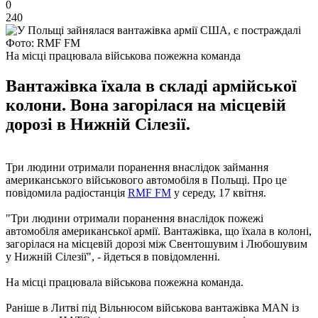
0
240
Фото: RMF FM
На місці працювала військова пожежна команда
Вантажівка їхала в складі армійської
колони. Вона загорілася на місцевій
дорозі в Нижній Сілезії.
Три людини отримали поранення внаслідок займання
американського військового автомобіля в Польщі. Про це
повідомила радіостанція
RMF FM
у середу, 17 квітня.
"Три людини отримали поранення внаслідок пожежі
автомобіля американської армії. Вантажівка, що їхала в колоні,
загорілася на місцевій дорозі між Свентошувим і Любошувим
у Нижній Сілезії", - йдеться в повідомленні.
На місці працювала військова пожежна команда.
Раніше в Литві під Вільнюсом військова вантажівка MAN із