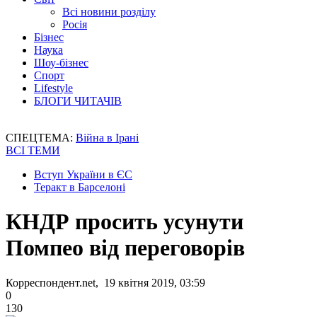
Всі новини розділу
Росія
Бізнес
Наука
Шоу-бізнес
Спорт
Lifestyle
БЛОГИ ЧИТАЧІВ
СПЕЦТЕМА:
Війна в Ірані
ВСІ ТЕМИ
Вступ України в ЄС
Теракт в Барселоні
КНДР просить усунути
Помпео від переговорів
Корреспондент.net, 19 квітня 2019, 03:59
0
130