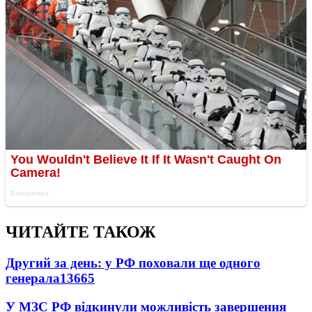
ЧИТАЙТЕ ТАКОЖ
Другий за день: у РФ поховали ще одного
генерала
13665
У МЗС РФ відкинули можливість завершення