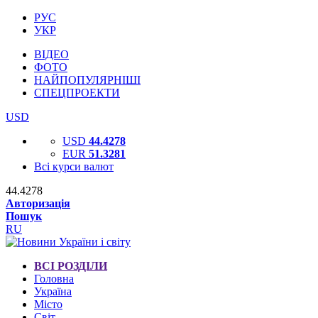
РУС
УКР
ВІДЕО
ФОТО
НАЙПОПУЛЯРНІШІ
СПЕЦПРОЕКТИ
USD
USD
44.4278
EUR
51.3281
Всі курси валют
44.4278
Авторизація
Пошук
RU
ВСІ РОЗДІЛИ
Головна
Україна
Місто
Світ