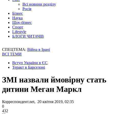
Всі новини розділу
Росія
Бізнес
Наука
Шоу-бізнес
Спорт
Lifestyle
БЛОГИ ЧИТАЧІВ
СПЕЦТЕМА:
Війна в Ірані
ВСІ ТЕМИ
Вступ України в ЄС
Теракт в Барселоні
ЗМІ назвали ймовірну стать
дитини Меган Маркл
Корреспондент.net, 20 квітня 2019, 02:35
0
432