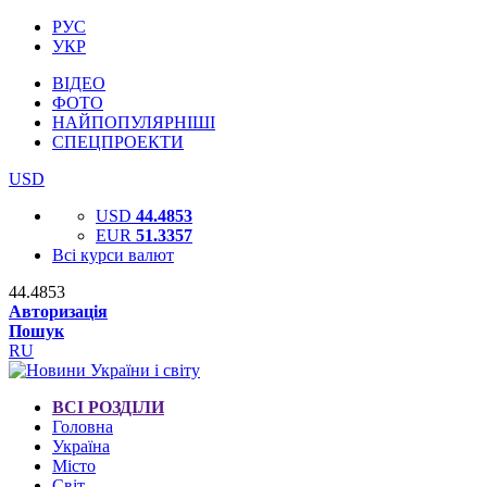
РУС
УКР
ВІДЕО
ФОТО
НАЙПОПУЛЯРНІШІ
СПЕЦПРОЕКТИ
USD
USD
44.4853
EUR
51.3357
Всі курси валют
44.4853
Авторизація
Пошук
RU
ВСІ РОЗДІЛИ
Головна
Україна
Місто
Світ