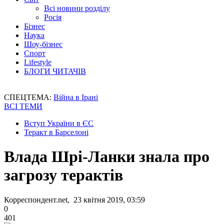
Всі новини розділу
Росія
Бізнес
Наука
Шоу-бізнес
Спорт
Lifestyle
БЛОГИ ЧИТАЧІВ
СПЕЦТЕМА:
Війна в Ірані
ВСІ ТЕМИ
Вступ України в ЄС
Теракт в Барселоні
Влада Шрі-Ланки знала про
загрозу терактів
Корреспондент.net, 23 квітня 2019, 03:59
0
401