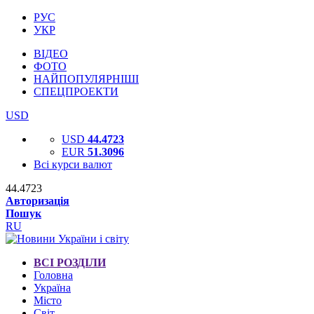
РУС
УКР
ВІДЕО
ФОТО
НАЙПОПУЛЯРНІШІ
СПЕЦПРОЕКТИ
USD
USD
44.4723
EUR
51.3096
Всі курси валют
44.4723
Авторизація
Пошук
RU
ВСІ РОЗДІЛИ
Головна
Україна
Місто
Світ