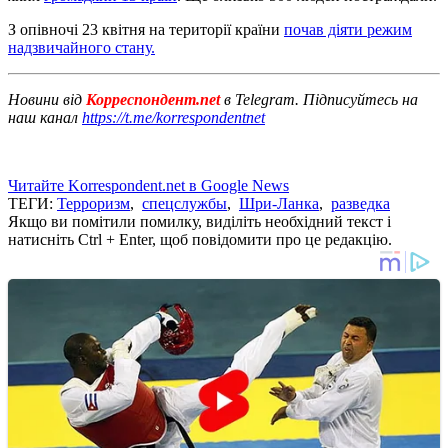
З опівночі 23 квітня на території країни
почав діяти режим
надзвичайного стану.
Новини від
Корреспондент.net
в Telegram. Підписуйтесь на
наш канал
https://t.me/korrespondentnet
Читайте Korrespondent.net в Google News
ТЕГИ:
Терроризм
,
спецслужбы
,
Шри-Ланка
,
разведка
Якщо ви помітили помилку, виділіть необхідний текст і
натисніть Ctrl + Enter, щоб повідомити про це редакцію.