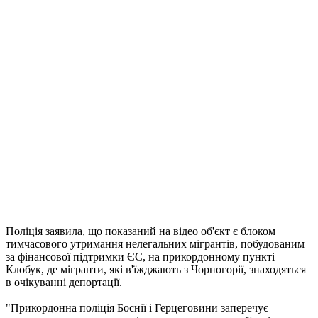
Поліція заявила, що показаний на відео об'єкт є блоком
тимчасового утримання нелегальних мігрантів, побудованим
за фінансової підтримки ЄС, на прикордонному пункті
Клобук, де мігранти, які в'їжджають з Чорногорії, знаходяться
в очікуванні депортації.
"Прикордонна поліція Боснії і Герцеговини заперечує