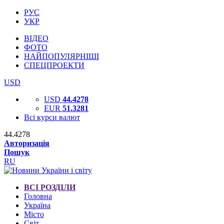
РУС
УКР
ВІДЕО
ФОТО
НАЙПОПУЛЯРНІШІ
СПЕЦПРОЕКТИ
USD
USD
44.4278
EUR
51.3281
Всі курси валют
44.4278
Авторизація
Пошук
RU
ВСІ РОЗДІЛИ
Головна
Україна
Місто
Світ