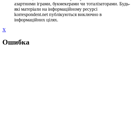
азартними іграми, букмекерами чи тоталізаторами. Будь-
які матеріали на інформаційному ресурсі
korrespondent.net публікуються виключно в
інформаційних цілях.
X
Ошибка