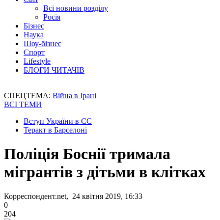
Всі новини розділу
Росія
Бізнес
Наука
Шоу-бізнес
Спорт
Lifestyle
БЛОГИ ЧИТАЧІВ
СПЕЦТЕМА:
Війна в Ірані
ВСІ ТЕМИ
Вступ України в ЄС
Теракт в Барселоні
Поліція Боснії тримала
мігрантів з дітьми в клітках
Корреспондент.net, 24 квітня 2019, 16:33
0
204