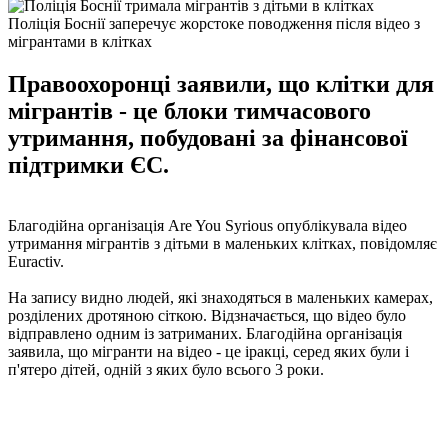
Поліція Боснії заперечує жорстоке поводження після відео з
мігрантами в клітках
Правоохоронці заявили, що клітки для
мігрантів - це блоки тимчасового
утримання, побудовані за фінансової
підтримки ЄС.
Благодійна організація Are You Syrious опублікувала відео
утримання мігрантів з дітьми в маленьких клітках, повідомляє
Euractiv.
На запису видно людей, які знаходяться в маленьких камерах,
розділених дротяною сіткою. Відзначається, що відео було
відправлено одним із затриманих. Благодійна організація
заявила, що мігранти на відео - це іракці, серед яких були і
п'ятеро дітей, одній з яких було всього 3 роки.