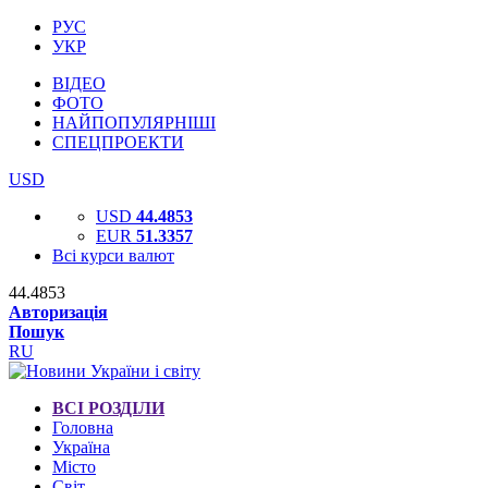
РУС
УКР
ВІДЕО
ФОТО
НАЙПОПУЛЯРНІШІ
СПЕЦПРОЕКТИ
USD
USD
44.4853
EUR
51.3357
Всі курси валют
44.4853
Авторизація
Пошук
RU
ВСІ РОЗДІЛИ
Головна
Україна
Місто
Світ