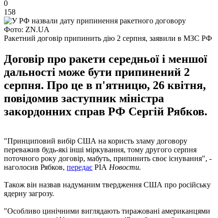
0
158
Фото: ZN.UA
Ракетний договір припинить дію 2 серпня, заявили в МЗС РФ
Договір про ракети середньої і меншої
дальності може бути припинений 2
серпня. Про це в п'ятницю, 26 квітня,
повідомив заступник міністра
закордонних справ РФ Сергій Рябков.
"Принциповий вибір США на користь зламу договору
переважив будь-які інші міркування, тому другого серпня
поточного року договір, мабуть, припинить своє існування", -
наголосив Рябков,
передає
РІА
Новости.
Також він назвав надуманим твердження США про російську
ядерну загрозу.
"Особливо цинічними виглядають тиражовані американцями