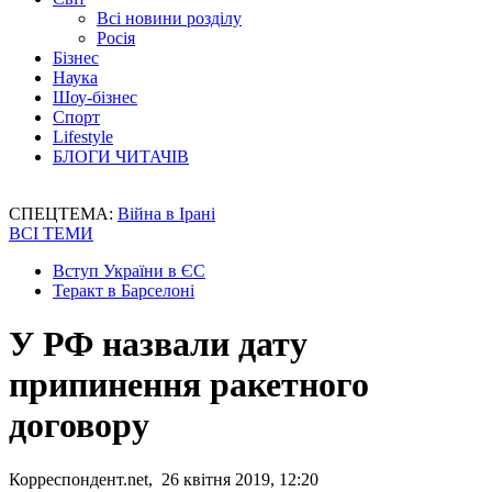
Всі новини розділу
Росія
Бізнес
Наука
Шоу-бізнес
Спорт
Lifestyle
БЛОГИ ЧИТАЧІВ
СПЕЦТЕМА:
Війна в Ірані
ВСІ ТЕМИ
Вступ України в ЄС
Теракт в Барселоні
У РФ назвали дату
припинення ракетного
договору
Корреспондент.net, 26 квітня 2019, 12:20