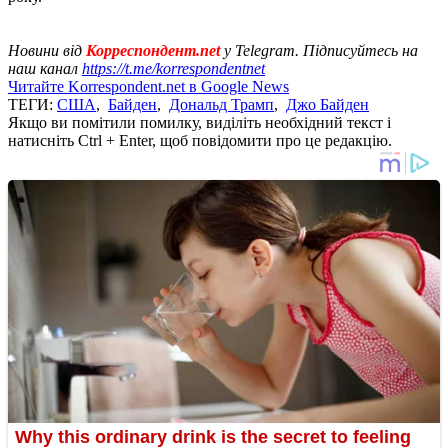
Новини від
Корреспондент.net
у Telegram. Підписуйтесь на
наш канал
https://t.me/korrespondentnet
Читайте Korrespondent.net в Google News
ТЕГИ:
США
,
Байден
,
Дональд Трамп
,
Джо Байден
Якщо ви помітили помилку, виділіть необхідний текст і
натисніть Ctrl + Enter, щоб повідомити про це редакцію.