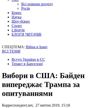
Всі новини розділу
Росія
Бізнес
Наука
Шоу-бізнес
Спорт
Lifestyle
БЛОГИ ЧИТАЧІВ
СПЕЦТЕМА:
Війна в Ірані
ВСІ ТЕМИ
Вступ України в ЄС
Теракт в Барселоні
Вибори в США: Байден
випереджає Трампа за
опитуваннями
Корреспондент.net, 27 квітня 2019, 15:18