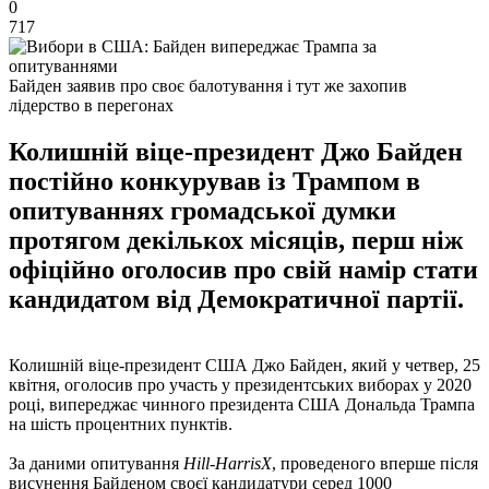
0
717
Байден заявив про своє балотування і тут же захопив
лідерство в перегонах
Колишній віце-президент Джо Байден
постійно конкурував із Трампом в
опитуваннях громадської думки
протягом декількох місяців, перш ніж
офіційно оголосив про свій намір стати
кандидатом від Демократичної партії.
Колишній віце-президент США Джо Байден, який у четвер, 25
квітня, оголосив про участь у президентських виборах у 2020
році, випереджає чинного президента США Дональда Трампа
на шість процентних пунктів.
За даними опитування
Hill-HarrisX
, проведеного вперше після
висунення Байденом своєї кандидатури серед 1000