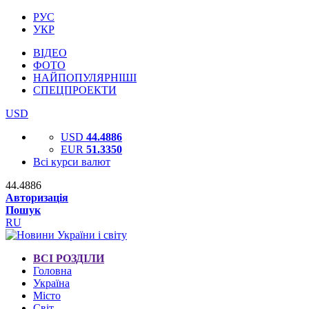
РУС
УКР
ВІДЕО
ФОТО
НАЙПОПУЛЯРНІШІ
СПЕЦПРОЕКТИ
USD
USD
44.4886
EUR
51.3350
Всі курси валют
44.4886
Авторизація
Пошук
RU
ВСІ РОЗДІЛИ
Головна
Україна
Місто
Світ