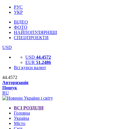
РУС
УКР
ВІДЕО
ФОТО
НАЙПОПУЛЯРНІШІ
СПЕЦПРОЕКТИ
USD
USD
44.4572
EUR
51.2486
Всі курси валют
44.4572
Авторизація
Пошук
RU
ВСІ РОЗДІЛИ
Головна
Україна
Місто
Світ