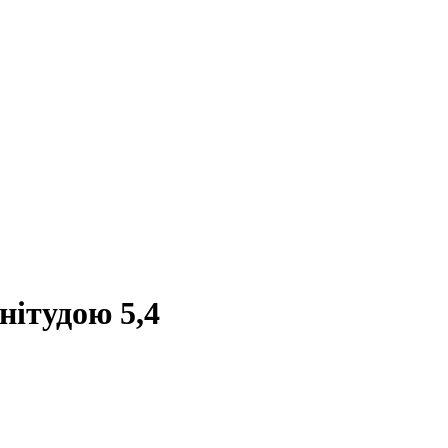
нітудою 5,4