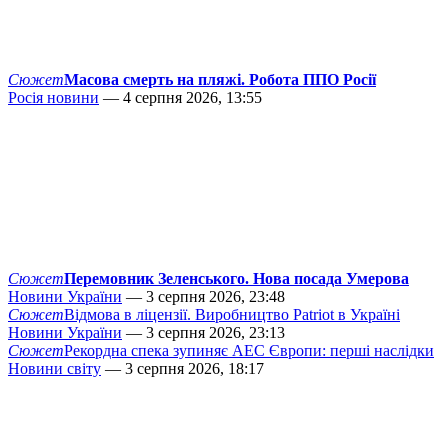
Сюжет
Масова смерть на пляжі. Робота ППО Росії
Росія новини
— 4 серпня 2026, 13:55
Сюжет
Перемовник Зеленського. Нова посада Умерова
Новини України
— 3 серпня 2026, 23:48
Сюжет
Відмова в ліцензії. Виробництво Patriot в Україні
Новини України
— 3 серпня 2026, 23:13
Сюжет
Рекордна спека зупиняє АЕС Європи: перші наслідки
Новини світу
— 3 серпня 2026, 18:17