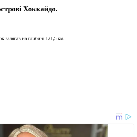
острові Хоккайдо.
ок залягав на глибині 121,5 км.