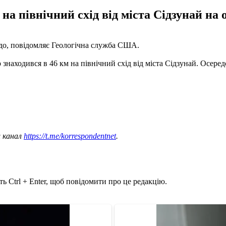
на північний схід від міста Сідзунай на 
йдо, повідомляє Геологічна служба США.
 знаходився в 46 км на північний схід від міста Сідзунай. Осеред
ш канал
https://t.me/korrespondentnet
.
ь Ctrl + Enter, щоб повідомити про це редакцію.