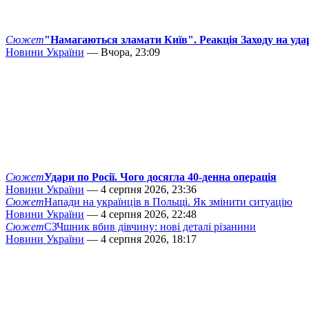
Сюжет
"Намагаються зламати Київ". Реакція Заходу на уда
Новини України
— Вчора, 23:09
Сюжет
Удари по Росії. Чого досягла 40-денна операція
Новини України
— 4 серпня 2026, 23:36
Сюжет
Напади на українців в Польщі. Як змінити ситуацію
Новини України
— 4 серпня 2026, 22:48
Сюжет
СЗЧшник вбив дівчину: нові деталі різанини
Новини України
— 4 серпня 2026, 18:17