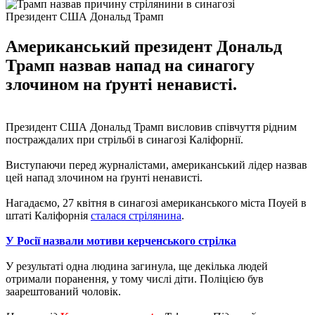
Президент США Дональд Трамп
Американський президент Дональд
Трамп назвав напад на синагогу
злочином на ґрунті ненависті.
Президент США Дональд Трамп висловив співчуття рідним
постраждалих при стрільбі в синагозі Каліфорнії.
Виступаючи перед журналістами, американський лідер назвав
цей напад злочином на ґрунті ненависті.
Нагадаємо, 27 квітня в синагозі американського міста Поуей в
штаті Каліфорнія
сталася стрілянина
.
У Росії назвали мотиви керченського стрілка
У результаті одна людина загинула, ще декілька людей
отримали поранення, у тому числі діти. Поліцією був
заарештований чоловік.