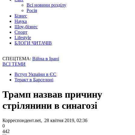
Всі новини розділу
Росія
Бізнес
Наука
Шоу-бізнес
Спорт
Lifestyle
БЛОГИ ЧИТАЧІВ
СПЕЦТЕМА:
Війна в Ірані
ВСІ ТЕМИ
Вступ України в ЄС
Теракт в Барселоні
Трамп назвав причину
стрілянини в синагозі
Корреспондент.net, 28 квітня 2019, 02:36
0
442