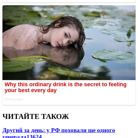
ЧИТАЙТЕ ТАКОЖ
Другий за день: у РФ поховали ще одного
генерала
13624