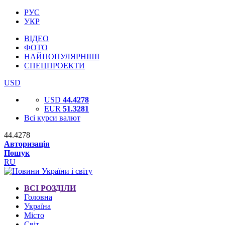
РУС
УКР
ВІДЕО
ФОТО
НАЙПОПУЛЯРНІШІ
СПЕЦПРОЕКТИ
USD
USD
44.4278
EUR
51.3281
Всі курси валют
44.4278
Авторизація
Пошук
RU
ВСІ РОЗДІЛИ
Головна
Україна
Місто
Світ