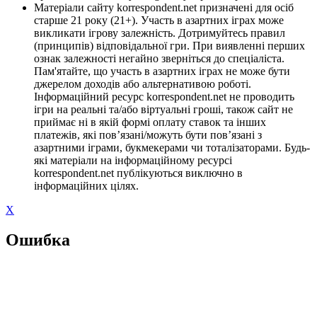
Матеріали сайту korrespondent.net призначені для осіб
старше 21 року (21+). Участь в азартних іграх може
викликати ігрову залежність. Дотримуйтесь правил
(принципів) відповідальної гри. При виявленні перших
ознак залежності негайно зверніться до спеціаліста.
Пам'ятайте, що участь в азартних іграх не може бути
джерелом доходів або альтернативою роботі.
Інформаційний ресурс korrespondent.net не проводить
ігри на реальні та/або віртуальні гроші, також сайт не
приймає ні в якій формі оплату ставок та інших
платежів, які пов’язані/можуть бути пов’язані з
азартними іграми, букмекерами чи тоталізаторами. Будь-
які матеріали на інформаційному ресурсі
korrespondent.net публікуються виключно в
інформаційних цілях.
X
Ошибка