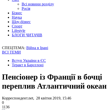
Всі новини розділу
Росія
Бізнес
Наука
Шоу-бізнес
Спорт
Lifestyle
БЛОГИ ЧИТАЧІВ
СПЕЦТЕМА:
Війна в Ірані
ВСІ ТЕМИ
Вступ України в ЄС
Теракт в Барселоні
Пенсіонер із Франції в бочці
переплив Атлантичний океан
Корреспондент.net, 28 квітня 2019, 15:46
0
1136