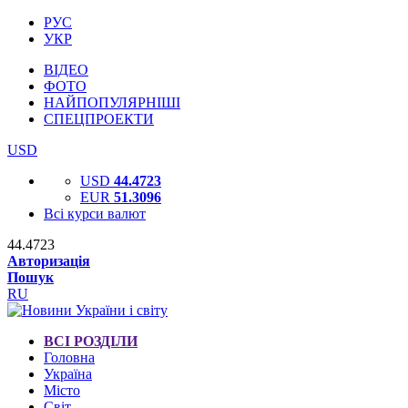
РУС
УКР
ВІДЕО
ФОТО
НАЙПОПУЛЯРНІШІ
СПЕЦПРОЕКТИ
USD
USD
44.4723
EUR
51.3096
Всі курси валют
44.4723
Авторизація
Пошук
RU
ВСІ РОЗДІЛИ
Головна
Україна
Місто
Світ