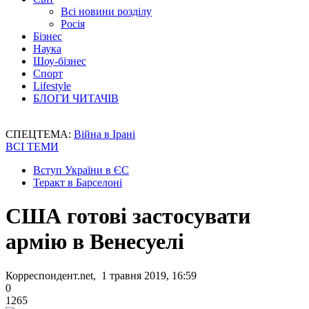
Всі новини розділу
Росія
Бізнес
Наука
Шоу-бізнес
Спорт
Lifestyle
БЛОГИ ЧИТАЧІВ
СПЕЦТЕМА:
Війна в Ірані
ВСІ ТЕМИ
Вступ України в ЄС
Теракт в Барселоні
США готові застосувати
армію в Венесуелі
Корреспондент.net, 1 травня 2019, 16:59
0
1265