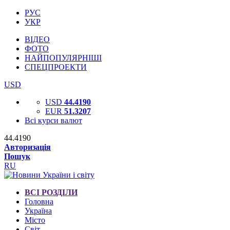
РУС
УКР
ВІДЕО
ФОТО
НАЙПОПУЛЯРНІШІ
СПЕЦПРОЕКТИ
USD
USD
44.4190
EUR
51.3207
Всі курси валют
44.4190
Авторизація
Пошук
RU
ВСІ РОЗДІЛИ
Головна
Україна
Місто
Світ