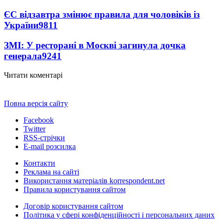
ЄС відзавтра змінює правила для чоловіків із
України
9811
ЗМІ: У ресторані в Москві загинула дочка
генерала
9241
Читати коментарі
Повна версія сайту
Facebook
Twitter
RSS-стрічки
E-mail розсилка
Контакти
Реклама на сайті
Використання матеріалів korrespondent.net
Правила користування сайтом
Договір користування сайтом
Політика у сфері конфіденційності і персональних даних