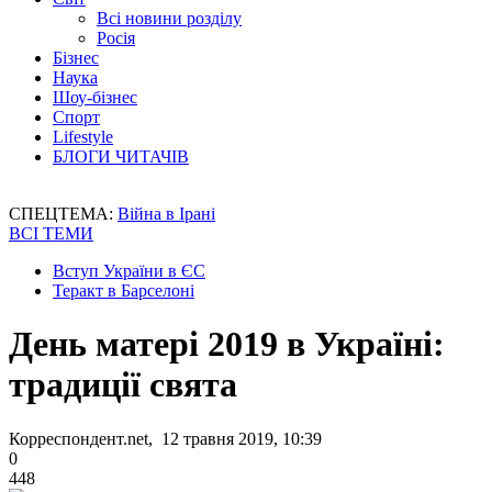
Всі новини розділу
Росія
Бізнес
Наука
Шоу-бізнес
Спорт
Lifestyle
БЛОГИ ЧИТАЧІВ
СПЕЦТЕМА:
Війна в Ірані
ВСІ ТЕМИ
Вступ України в ЄС
Теракт в Барселоні
День матері 2019 в Україні:
традиції свята
Корреспондент.net, 12 травня 2019, 10:39
0
448