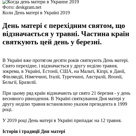
Фото: deskgram.net
Коли День матері в Україні 2019
День матері є перехідним святом, що
відзначається у травні. Частина країн
святкують цей день у березні.
В Україні вже протягом десяти років святкують День матері.
Свято перехідне, і відзначається у другу неділю травня,
зокрема, в Україні, Естонії, США, на Мальті, Кіпрі, в Данії,
Фінляндії, Німеччині, Італії, Туреччині, Австралії, Японії,
Бельгії, Бразилії.
При цьому ряд країн відзначають це свято 21 березня - у день
весняного рівнодення. В Україні святкування Дня матері у
другу неділю травня встановлено указом президента в 1999
році.
У 2019 році День матері в Україні припадає на 12 травня.
Історія і традиції Дня матері