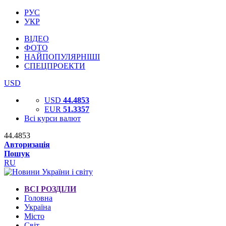
РУС
УКР
ВІДЕО
ФОТО
НАЙПОПУЛЯРНІШІ
СПЕЦПРОЕКТИ
USD
USD
44.4853
EUR
51.3357
Всі курси валют
44.4853
Авторизація
Пошук
RU
ВСІ РОЗДІЛИ
Головна
Україна
Місто
Світ