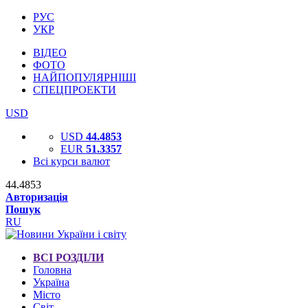
РУС
УКР
ВІДЕО
ФОТО
НАЙПОПУЛЯРНІШІ
СПЕЦПРОЕКТИ
USD
USD
44.4853
EUR
51.3357
Всі курси валют
44.4853
Авторизація
Пошук
RU
ВСІ РОЗДІЛИ
Головна
Україна
Місто
Світ