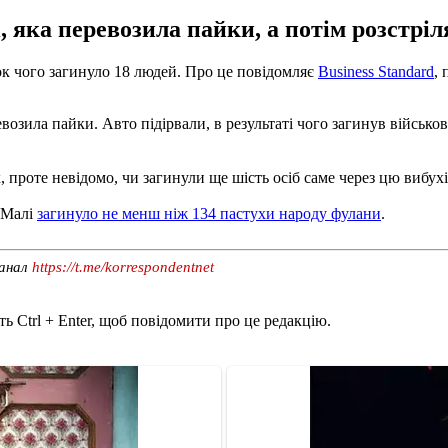
яка перевозила пайки, а потім розстріл
ок чого загинуло 18 людей. Про це повідомляє
Business Standard
,
возила пайки. Авто підірвали, в результаті чого загинув військо
 проте невідомо, чи загинули ще шість осіб саме через цю вибухі
в Малі
загинуло не менш ніж 134 пастухи народу фулани
.
канал
https://t.me/korrespondentnet
ь Ctrl + Enter, щоб повідомити про це редакцію.