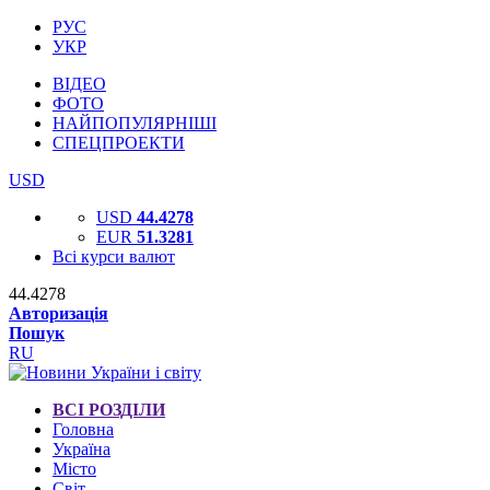
РУС
УКР
ВІДЕО
ФОТО
НАЙПОПУЛЯРНІШІ
СПЕЦПРОЕКТИ
USD
USD
44.4278
EUR
51.3281
Всі курси валют
44.4278
Авторизація
Пошук
RU
ВСІ РОЗДІЛИ
Головна
Україна
Місто
Світ