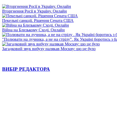
Вторгнення Росії в Україну. Онлайн
Пекельні санкції. Рішення Сената США
Війна на Близькому Сході. Онлайн
"Полювати на лучника, а не на стрілу". Як Україні боротись з 
Загадковий звук вибуху налякав Москву: що це було
ВИБІР РЕДАКТОРА