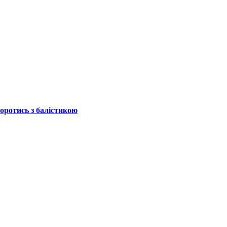
боротись з балістикою