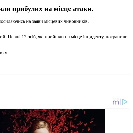
яли прибулих на місце атаки.
 посилаючись на заяви місцевих чиновників.
вий. Перші 12 осіб, які прийшли на місце інциденту, потрапили
вку.