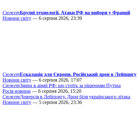
Сюжет
Брудні технології. Атаки РФ на вибори у Франції
Новини світу
— 6 серпня 2026, 23:39
Сюжет
Ескалація для Європи. Російський дрон в Лейпцигу
Новини світу
— 6 серпня 2026, 17:07
Сюжет
Зміни в армії РФ: що стоїть за рішенням Путіна
Росія новини
— 6 серпня 2026, 15:20
Сюжет
Диверсія в Лейпцигу. Дрон біля українського літака
Новини світу
— 5 серпня 2026, 23:36