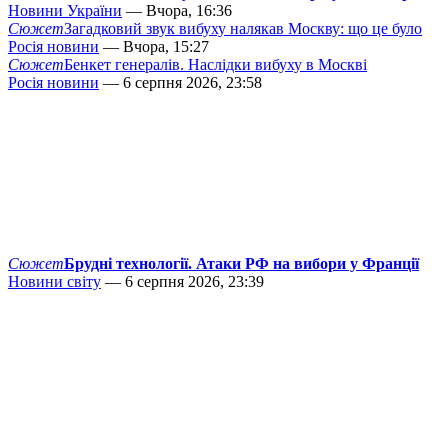
Новини України
— Вчора, 16:36
Сюжет
Загадковий звук вибуху налякав Москву: що це було
Росія новини
— Вчора, 15:27
Сюжет
Бенкет генералів. Наслідки вибуху в Москві
Росія новини
— 6 серпня 2026, 23:58
Сюжет
Брудні технології. Атаки РФ на вибори у Франції
Новини світу
— 6 серпня 2026, 23:39