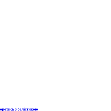
боротись з балістикою