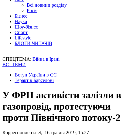
Всі новини розділу
Росія
Бізнес
Наука
Шоу-бізнес
Спорт
Lifestyle
БЛОГИ ЧИТАЧІВ
СПЕЦТЕМА:
Війна в Ірані
ВСІ ТЕМИ
Вступ України в ЄС
Теракт в Барселоні
У ФРН активісти залізли в
газопровід, протестуючи
проти Північного потоку-2
Корреспондент.net, 16 травня 2019, 15:27