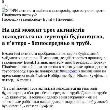
0
171
Прокладка газопроводу Eugal у Німеччині
На цей момент троє активістів
знаходяться на території будівництва,
а п'ятеро - безпосередньо в трубі.
Екологічні активісти пробралися в четвер на будівельний
майданчик на півночі Німеччини, де здійснюється прокладка
газопроводу Eugal. На знак протесту проти реалізації проекту
Північний потік-2 вони заповзли в частину вже прокладеного
трубопроводу. Про це повідомляє
Інтерфакс
з посиланням на
представника поліції міста Нойбранденбург Ніколя Бухфінка в
четвер, 16 травня.
"На цей момент троє активістів знаходяться на території
будівництва, а п'ятеро - безпосередньо в трубі. Довжина труби
- 1,5 кілометра. Наскільки далеко вони забралися - ми не
знаємо, але робітники вже видалили зварювання, щоб у людей
був кисень", - сказала Бухфінк.