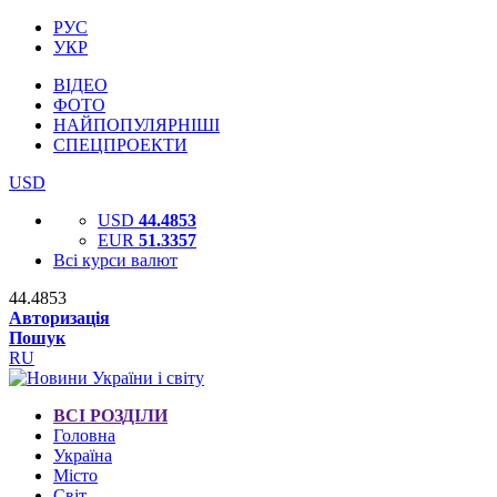
РУС
УКР
ВІДЕО
ФОТО
НАЙПОПУЛЯРНІШІ
СПЕЦПРОЕКТИ
USD
USD
44.4853
EUR
51.3357
Всі курси валют
44.4853
Авторизація
Пошук
RU
ВСІ РОЗДІЛИ
Головна
Україна
Місто
Світ