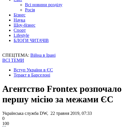
Всі новини розділу
Росія
Бізнес
Наука
Шоу-бізнес
Спорт
Lifestyle
БЛОГИ ЧИТАЧІВ
СПЕЦТЕМА:
Війна в Ірані
ВСІ ТЕМИ
Вступ України в ЄС
Теракт в Барселоні
Агентство Frontex розпочало
першу місію за межами ЄС
Українська служба DW, 22 травня 2019, 07:33
0
100