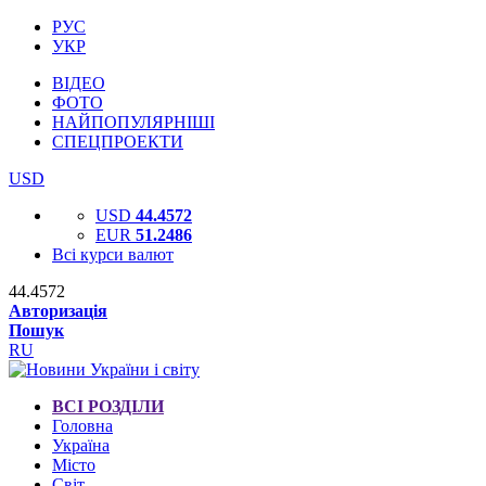
РУС
УКР
ВІДЕО
ФОТО
НАЙПОПУЛЯРНІШІ
СПЕЦПРОЕКТИ
USD
USD
44.4572
EUR
51.2486
Всі курси валют
44.4572
Авторизація
Пошук
RU
ВСІ РОЗДІЛИ
Головна
Україна
Місто
Світ